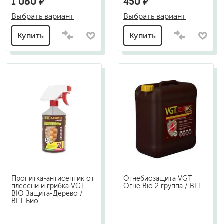
1 060 ₽
450 ₽
Выбрать вариант
Выбрать вариант
Купить
Купить
Пропитка-антисептик от
Огнебиозащита VGT
плесени и грибка VGT
Огне Bio 2 группа / ВГТ
BIO Защита-Дерево /
ВГТ Био