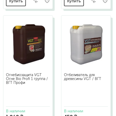
Купить
Купить
Огнебиозащита VGT
Отбеливатель для
Огне Bio Profi 1 группа /
древесины VGT / ВГТ
ВГТ Профи
В наличии
В наличии