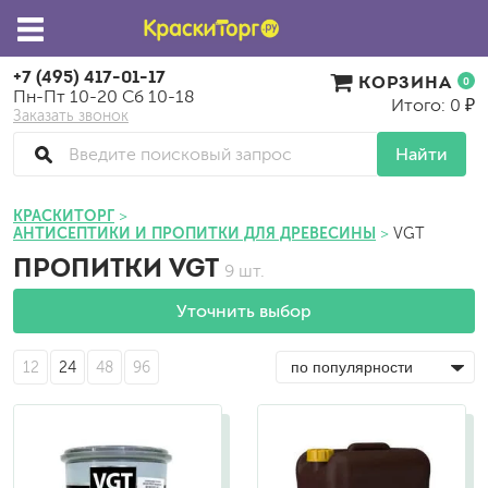
+7 (495) 417-01-17
КОРЗИНА
0
Пн-Пт 10-20 Сб 10-18
Итого: 0 ₽
Заказать звонок
Найти
КРАСКИТОРГ
АНТИСЕПТИКИ И ПРОПИТКИ ДЛЯ ДРЕВЕСИНЫ
VGT
ПРОПИТКИ VGT
9 шт.
Уточнить выбор
12
24
48
96