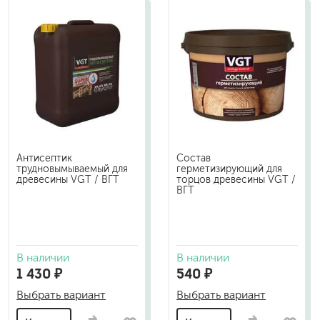
Антисептик
Состав
трудновымываемый для
герметизирующий для
древесины VGT / ВГТ
торцов древесины VGT /
ВГТ
В наличии
В наличии
1 430 ₽
540 ₽
Выбрать вариант
Выбрать вариант