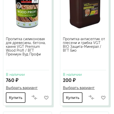
Пропитка силиконовая
Пропитка-антисептик от
для древесины, бетона,
плесени и грибка VGT
камня VGT Premium
BIO Защита-Минерал /
Wood Profi / ВГТ
ВГТ Био
Премиум Вуд Профи
В наличии
В наличии
760 ₽
200 ₽
Выбрать вариант
Выбрать вариант
Купить
Купить