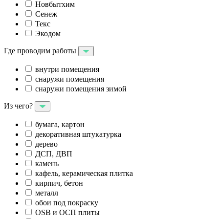
Новбытхим
Сенеж
Текс
Экодом
Где проводим работы
внутри помещения
снаружи помещения
снаружи помещения зимой
Из чего?
бумага, картон
декоративная штукатурка
дерево
ДСП, ДВП
камень
кафель, керамическая плитка
кирпич, бетон
металл
обои под покраску
OSB и ОСП плиты