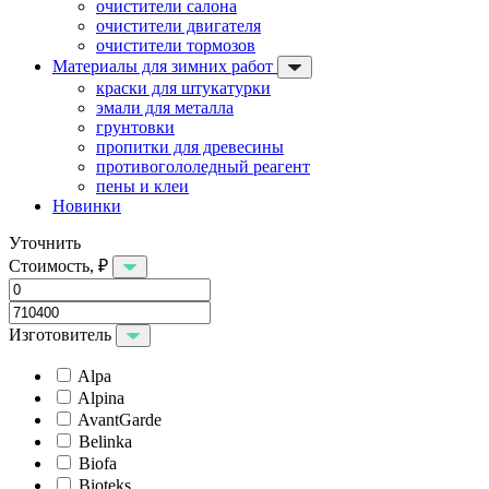
очистители салона
очистители двигателя
очистители тормозов
Материалы для зимних работ
краски для штукатурки
эмали для металла
грунтовки
пропитки для древесины
противогололедный реагент
пены и клеи
Новинки
Уточнить
Стоимость, ₽
Изготовитель
Alpa
Alpina
AvantGarde
Belinka
Biofa
Bioteks