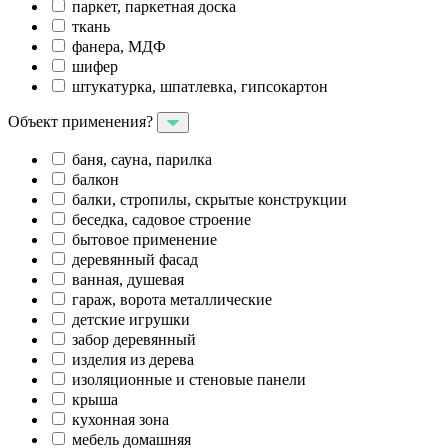
паркет, паркетная доска
ткань
фанера, МДФ
шифер
штукатурка, шпатлевка, гипсокартон
Объект применения?
баня, сауна, парилка
балкон
балки, стропилы, скрытые конструкции
беседка, садовое строение
бытовое применение
деревянный фасад
ванная, душевая
гараж, ворота металлические
детские игрушки
забор деревянный
изделия из дерева
изоляционные и стеновые панели
крыша
кухонная зона
мебель домашняя