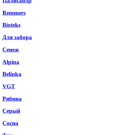
Палисандр
Remmers
Bioteks
Для забора
Сенеж
Alpina
Belinka
VGT
Рябина
Серый
Сосна