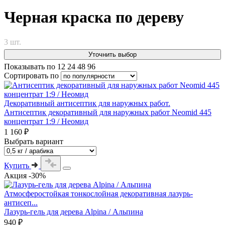
Черная краска по дереву
3 шт.
Уточнить выбор
Показывать по
12
24
48
96
Сортировать по
Декоративный антисептик для наружных работ.
Антисептик декоративный для наружных работ Neomid 445
концентрат 1:9 / Неомид
1 160 ₽
Выбрать вариант
Купить
Акция -30%
Атмосферостойкая тонкослойная декоративная лазурь-
антисеп...
Лазурь-гель для дерева Alpina / Альпина
940 ₽