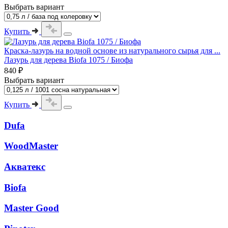
Выбрать вариант
Купить
Краска-лазурь на водной основе из натурального сырья для ...
Лазурь для дерева Biofa 1075 / Биофа
840 ₽
Выбрать вариант
Купить
Dufa
WoodMaster
Акватекс
Biofa
Master Good