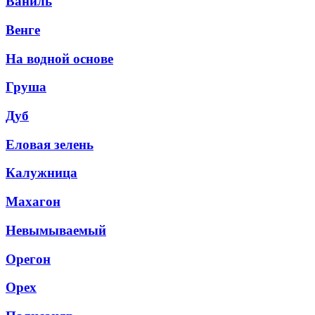
Ваниль
Венге
На водной основе
Груша
Дуб
Еловая зелень
Калужница
Махагон
Невымываемый
Орегон
Орех