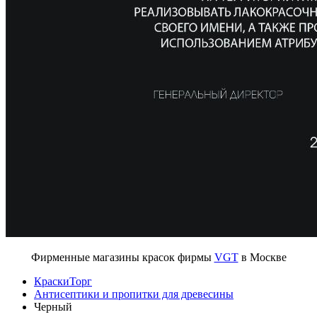
Фирменные магазины красок фирмы
VGT
в Москве
КраскиТорг
Антисептики и пропитки для древесины
Черный