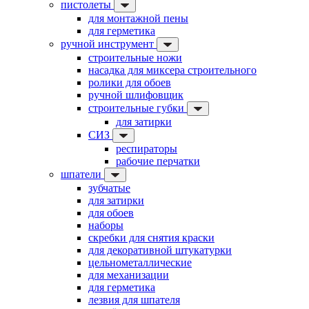
пистолеты
для монтажной пены
для герметика
ручной инструмент
строительные ножи
насадка для миксера строительного
ролики для обоев
ручной шлифовщик
строительные губки
для затирки
СИЗ
респираторы
рабочие перчатки
шпатели
зубчатые
для затирки
для обоев
наборы
скребки для снятия краски
для декоративной штукатурки
цельнометаллические
для механизации
для герметика
лезвия для шпателя