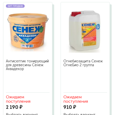
ХИТ ПРОДАЖ
Антисептик тонирующий
Огнебиозащита Сенеж
для древесины Сенеж
ОгнеБио 2 группа
Аквадекор
Ожидаем
Ожидаем
поступления
поступления
2 190 ₽
910 ₽
Выбрать вариант
Выбрать вариант