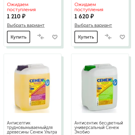
Ожидаем
Ожидаем
поступления
поступления
1 210 ₽
1 620 ₽
Выбрать вариант
Выбрать вариант
Купить
Купить
Антисептик
Антисентик бесцветный
трудновымываемыйдля
универсальный Сенеж
древесины Сенеж Ультра
Экобио