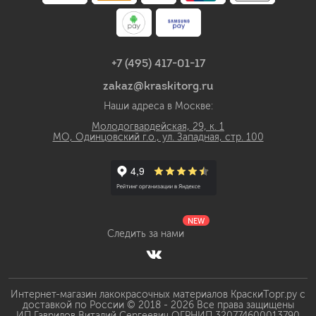
+7 (495) 417-01-17
zakaz@kraskitorg.ru
Наши адреса в Москве:
Молодогвардейская, 29, к. 1
МО, Одинцовский г.о., ул. Западная, стр. 100
NEW
Следить за нами
Интернет-магазин лакокрасочных материалов КраскиТорг.ру с
доставкой по России © 2018 - 2026 Все права защищены
ИП Гаврилов Виталий Сергеевич ОГРНИП 320774600013790