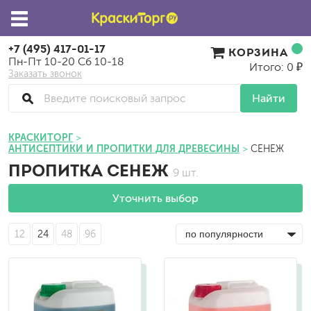
+7 (495) 417-01-17
КОРЗИНА
Пн-Пт 10-20 Сб 10-18
Итого: 0 ₽
Заказать звонок
Найти
КРАСКИТОРГ
АНТИСЕПТИКИ И ПРОПИТКИ ДЛЯ ДРЕВЕСИНЫ
СЕНЕЖ
ПРОПИТКА СЕНЕЖ
9 шт.
Уточнить выбор
12
24
48
96