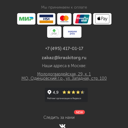
Мы принимаем к оплате
+7 (495) 417-01-17
zakaz@kraskitorg.ru
Наши адреса в Москве:
Молодогвардейская, 29, к. 1
МО, Одинцовский г.о., ул. Западная, стр. 100
NEW
Следить за нами