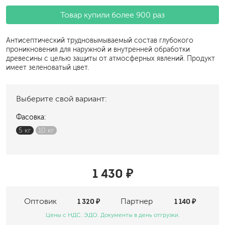
Товар купили более 900 раз
Антисептический трудновымываемый состав глубокого
проникновения для наружной и внутренней обработки
древесины с целью защиты от атмосферных явлений. Продукт
имеет зеленоватый цвет.
Выберите свой вариант:
Фасовка:
5 кг
10 кг
1 430 ₽
Оптовик
1 320 ₽
Партнер
1 140 ₽
Цены с НДС. ЭДО. Документы в день отгрузки.