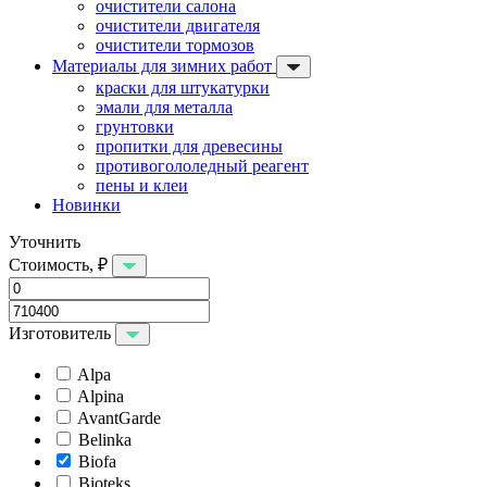
очистители салона
очистители двигателя
очистители тормозов
Материалы для зимних работ
краски для штукатурки
эмали для металла
грунтовки
пропитки для древесины
противогололедный реагент
пены и клеи
Новинки
Уточнить
Стоимость, ₽
Изготовитель
Alpa
Alpina
AvantGarde
Belinka
Biofa
Bioteks