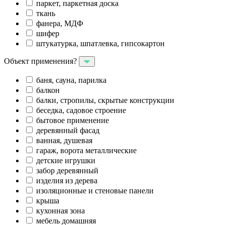
паркет, паркетная доска
ткань
фанера, МДФ
шифер
штукатурка, шпатлевка, гипсокартон
Объект применения?
баня, сауна, парилка
балкон
балки, стропилы, скрытые конструкции
беседка, садовое строение
бытовое применение
деревянный фасад
ванная, душевая
гараж, ворота металлические
детские игрушки
забор деревянный
изделия из дерева
изоляционные и стеновые панели
крыша
кухонная зона
мебель домашняя