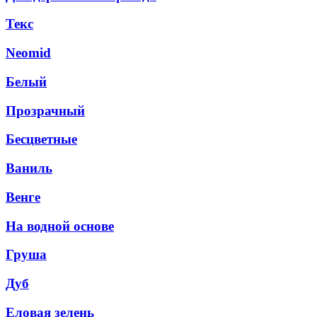
Текс
Neomid
Белый
Прозрачный
Бесцветные
Ваниль
Венге
На водной основе
Груша
Дуб
Еловая зелень