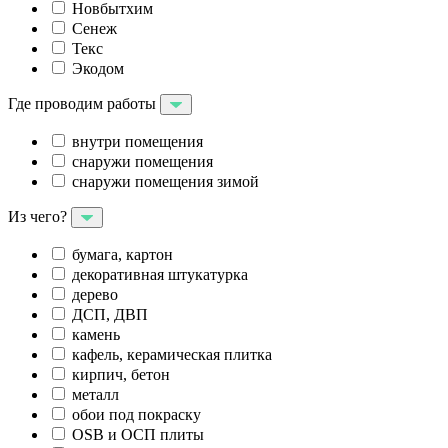
Новбытхим
Сенеж
Текс
Экодом
Где проводим работы
внутри помещения
снаружи помещения
снаружи помещения зимой
Из чего?
бумага, картон
декоративная штукатурка
дерево
ДСП, ДВП
камень
кафель, керамическая плитка
кирпич, бетон
металл
обои под покраску
OSB и ОСП плиты