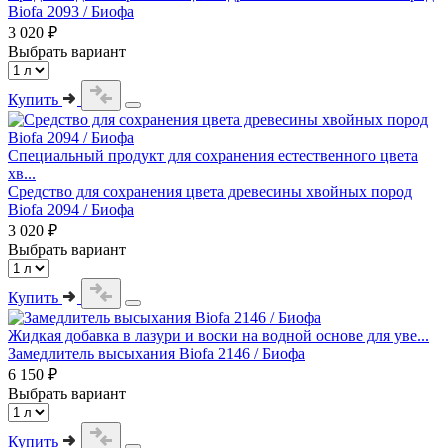
Biofa 2093 / Биофа
3 020 ₽
Выбрать вариант
Купить
Специальный продукт для сохранения естественного цвета
хв...
Средство для сохранения цвета древесины хвойных пород
Biofa 2094 / Биофа
3 020 ₽
Выбрать вариант
Купить
Жидкая добавка в лазури и воски на водной основе для уве...
Замедлитель высыхания Biofa 2146 / Биофа
6 150 ₽
Выбрать вариант
Купить