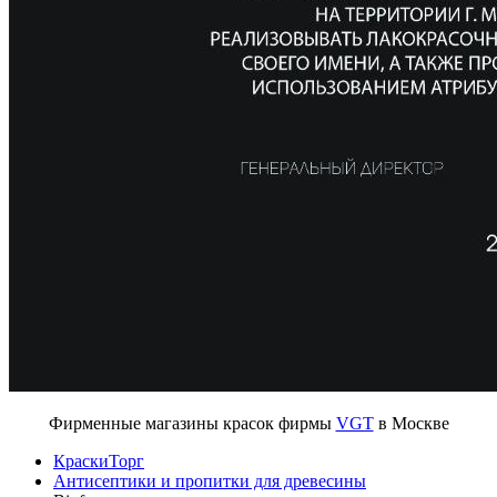
Фирменные магазины красок фирмы
VGT
в Москве
КраскиТорг
Антисептики и пропитки для древесины