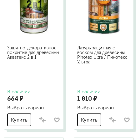
Защитно-декоративное
Лазурь защитная с
покрытие для древесины
воском для древесины
Акватекс 2 в 1
Pinotex Ultra / Пинотекс
Ультра
В наличии
В наличии
664 ₽
1 810 ₽
Выбрать вариант
Выбрать вариант
Купить
Купить