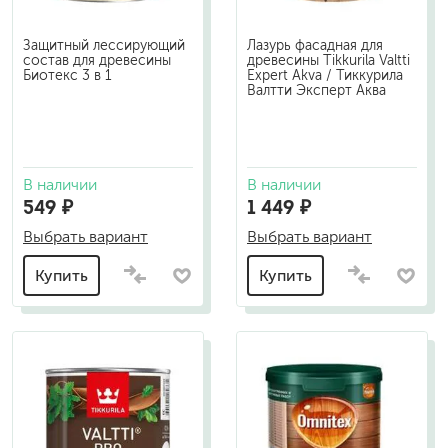
Защитный лессирующий
Лазурь фасадная для
состав для древесины
древесины Tikkurila Valtti
Биотекс 3 в 1
Expert Akva / Тиккурила
Валтти Эксперт Аква
В наличии
В наличии
549 ₽
1 449 ₽
Выбрать вариант
Выбрать вариант
Купить
Купить