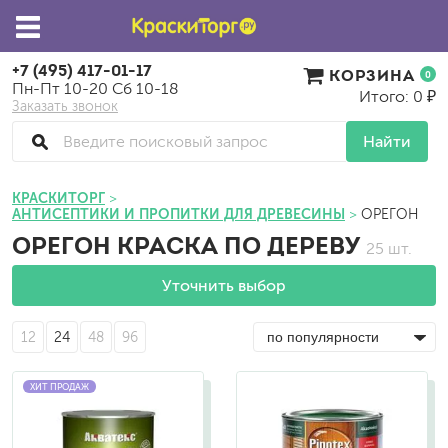
+7 (495) 417-01-17
КОРЗИНА
0
Пн-Пт 10-20 Сб 10-18
Итого: 0 ₽
Заказать звонок
Найти
КРАСКИТОРГ
АНТИСЕПТИКИ И ПРОПИТКИ ДЛЯ ДРЕВЕСИНЫ
ОРЕГОН
ОРЕГОН КРАСКА ПО ДЕРЕВУ
25 шт.
Уточнить выбор
12
24
48
96
ХИТ ПРОДАЖ