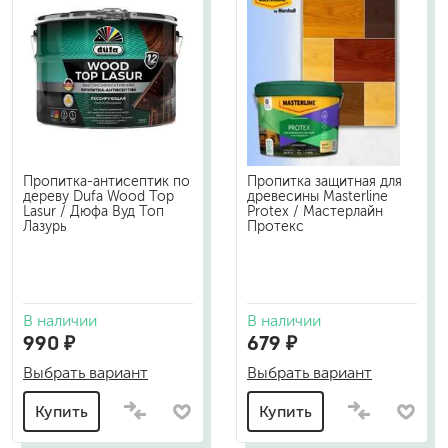
Пропитка-антисептик по
Пропитка защитная для
дереву Dufa Wood Top
древесины Masterline
Lasur / Дюфа Вуд Топ
Protex / Мастерлайн
Лазурь
Протекс
В наличии
В наличии
990 ₽
679 ₽
Выбрать вариант
Выбрать вариант
Купить
Купить