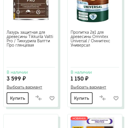
Лазурь защитная для
Пропитка 2в1 для
древесины Tikkurila Valtti
древесины Omnitex
Pro / Тиккурила Валтти
Universal / Омнитекс
Про глянцевая
Универсал
В наличии
В наличии
3 599 ₽
1 150 ₽
Выбрать вариант
Выбрать вариант
Купить
Купить
НОВИНКА