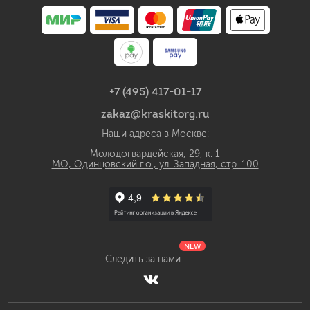
+7 (495) 417-01-17
zakaz@kraskitorg.ru
Наши адреса в Москве:
Молодогвардейская, 29, к. 1
МО, Одинцовский г.о., ул. Западная, стр. 100
NEW
Следить за нами