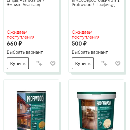
Empils AvantGarde /
атмосферостойкий 3 в 1
Эмпилс Авангард
Profiwood / Профивуд
Ожидаем
Ожидаем
поступления
поступления
660 ₽
500 ₽
Выбрать вариант
Выбрать вариант
Купить
Купить