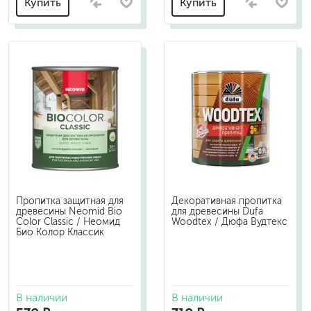
Купить
Купить
Пропитка защитная для
Декоративная пропитка
древесины Neomid Bio
для древесины Dufa
Color Classic / Неомид
Woodtex / Дюфа Вудтекс
Био Колор Классик
В наличии
В наличии