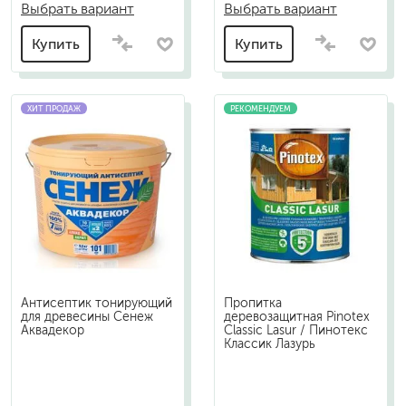
Выбрать вариант
Выбрать вариант
Купить
Купить
ХИТ ПРОДАЖ
РЕКОМЕНДУЕМ
Антисептик тонирующий
Пропитка
для древесины Сенеж
деревозащитная Pinotex
Аквадекор
Classic Lasur / Пинотекс
Классик Лазурь