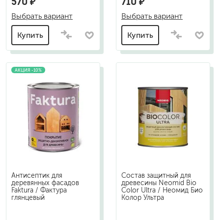
570 ₽
710 ₽
Выбрать вариант
Выбрать вариант
Купить
Купить
АКЦИЯ -10%
Антисептик для
Состав защитный для
деревянных фасадов
древесины Neomid Bio
Faktura / Фактура
Color Ultra / Неомид Био
глянцевый
Колор Ультра