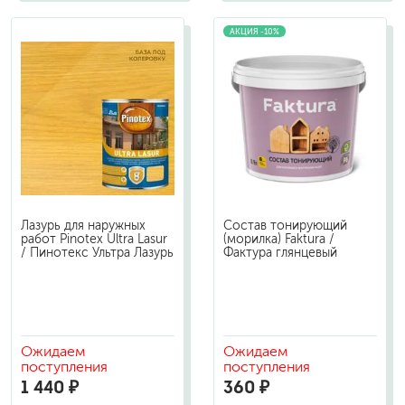
АКЦИЯ -10%
Лазурь для наружных
Состав тонирующий
работ Pinotex Ultra Lasur
(морилка) Faktura /
/ Пинотекс Ультра Лазурь
Фактура глянцевый
Ожидаем
Ожидаем
поступления
поступления
1 440 ₽
360 ₽