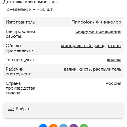
Доставка или самовывоз:
Понедельник
–
> 50 шт.
Изготовитель
Finncolor
/ Финнколор
Где проводим
снаружи помещения
работы
Объект
минеральный фасад
,
стены
применения?
Тип продукта
краска
Рабочий
валик
,
кисть
,
распылитель
инструмент
Страна
Россия
производства
товара
Выбрать