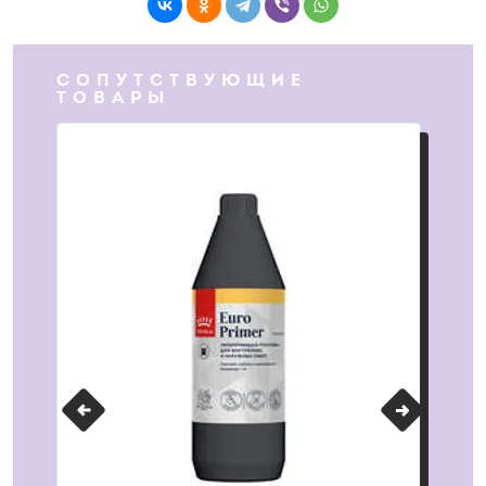
СОПУТСТВУЮЩИЕ
ТОВАРЫ