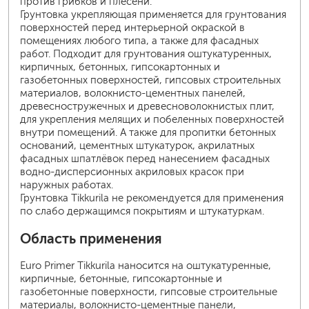
против грибков и плесени.
Грунтовка укрепляющая применяется для грунтования
поверхностей перед интерьерной окраской в
помещениях любого типа, а также для фасадных
работ. Подходит для грунтования оштукатуренных,
кирпичных, бетонных, гипсокартонных и
газобетонных поверхностей, гипсовых строительных
материалов, волокнисто-цементных панелей,
древесностружечных и древесноволокнистых плит,
для укрепления мелящих и побеленных поверхностей
внутри помещений. А также для пропитки бетонных
оснований, цементных штукатурок, акрилатных
фасадных шпатлёвок перед нанесением фасадных
водно-дисперсионных акриловых красок при
наружных работах.
Грунтовка Tikkurila не рекомендуется для применения
по слабо держащимся покрытиям и штукатуркам.
Область применения
Euro Primer Tikkurila наносится на оштукатуренные,
кирпичные, бетонные, гипсокартонные и
газобетонные поверхности, гипсовые строительные
материалы, волокнисто-цементные панели,