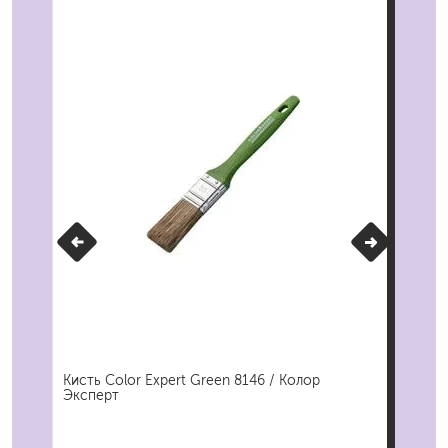
Кисть Color Expert Green 8146 / Колор
Ван
Эксперт
Col