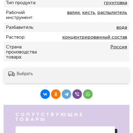
Тип продукта
грунтовка
Рабочий
валик
,
кисть
,
распылитель
инструмент
Разбавитель
вода
Раствор
концентрированный состав
Страна
Россия
производства
товара
Выбрать
СОПУТСТВУЮЩИЕ
ТОВАРЫ