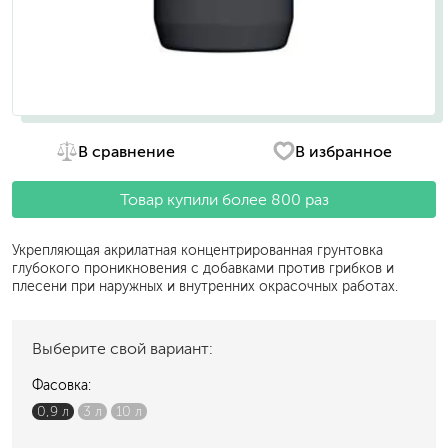
В сравнение
В избранное
Товар купили более 800 раз
Укрепляющая акрилатная концентрированная грунтовка
глубокого проникновения с добавками против грибков и
плесени при наружных и внутренних окрасочных работах.
Выберите свой вариант:
Фасовка:
0,9 л
3 л
10 л