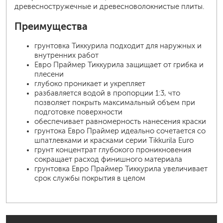
древесностружечные и древесноволокнистые плиты.
Преимущества
грунтовка Тиккурила подходит для наружных и
внутренних работ
Евро Праймер Тиккурила защищает от грибка и
плесени
глубоко проникает и укрепляет
разбавляется водой в пропорции 1:3, что
позволяет покрыть максимальный объем при
подготовке поверхности
обеспечивает равномерность нанесения краски
грунтока Евро Праймер идеально сочетается со
шпатлевками и красками серии Tikkurila Euro
грунт концентрат глубокого проникновения
сокращает расход финишного материала
грунтовка Евро Праймер Тиккурила увеличивает
срок службы покрытия в целом