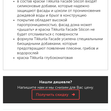
в состав краски Tikkurila Facade Silicon входят
силиконовые добавки, которые надежно
защищают фасады и цоколи от проникновения
дождевой воды и брызг в конструкцию
покрытие обладает высокой
паропроницаемостью, фасад дома может
«дышать» и краска Tikkurila Facade Silicon не
будет отслаиваться с поверхности
формула Tikkurila Facade усилена специальными
биоцидными добавками, которые
предотвращают появление плесени, грибов и
водорослей
краска Tikkurila глубокоматовая
Нашли дешевле?
Напишите нам и мы снизим для Вас цену.
Получить скидку