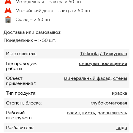
Молодежная –
завтра > 50 шт.
Можайский двор –
завтра > 50 шт.
Склад –
> 50 шт.
Доставка или самовывоз:
Понедельник
–
> 50 шт.
Изготовитель
Tikkurila
/ Тиккурила
Где проводим
снаружи помещения
работы
Объект
минеральный фасад
,
стены
применения?
Тип продукта
краска
Степень блеска
глубокоматовая
Рабочий
валик
,
кисть
,
распылитель
инструмент
Разбавитель
вода