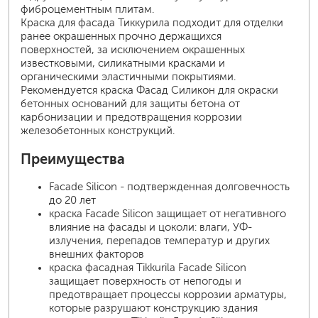
фиброцементным плитам.
Краска для фасада Тиккурила подходит для отделки
ранее окрашенных прочно держащихся
поверхностей, за исключением окрашенных
известковыми, силикатными красками и
органическими эластичными покрытиями.
Рекомендуется краска Фасад Силикон для окраски
бетонных оснований для защиты бетона от
карбонизации и предотвращения коррозии
железобетонных конструкций.
Преимущества
Facade Silicon - подтвержденная долговечность
до 20 лет
краска Facade Silicon защищает от негативного
влияние на фасады и цоколи: влаги, УФ-
излучения, перепадов температур и других
внешних факторов
краска фасадная Tikkurila Facade Silicon
защищает поверхность от непогоды и
предотвращает процессы коррозии арматуры,
которые разрушают конструкцию здания