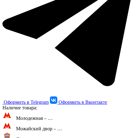
Оформить в Telegram
Оформить в Вконтакте
Наличие товара:
Молодежная –
…
Можайский двор –
…