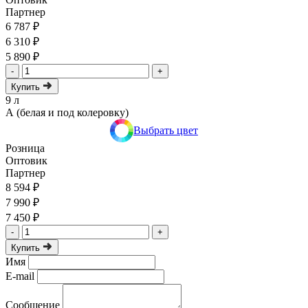
Партнер
6 787 ₽
6 310 ₽
5 890 ₽
-
+
Купить
9 л
А (белая и под колеровку)
Выбрать цвет
Розница
Оптовик
Партнер
8 594 ₽
7 990 ₽
7 450 ₽
-
+
Купить
Имя
E-mail
Сообщение