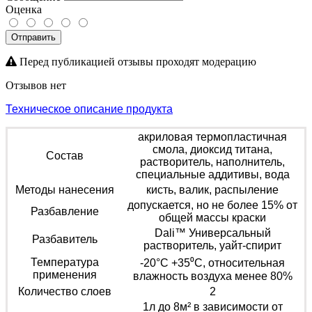
Оценка
Отправить
Перед публикацией отзывы проходят модерацию
Отзывов нет
Техническое описание продукта
акриловая термопластичная
смола, диоксид титана,
Состав
растворитель, наполнитель,
специальные аддитивы, вода
Методы нанесения
кисть, валик, распыление
допускается, но не более 15% от
Разбавление
общей массы краски
Dali™ Универсальный
Разбавитель
растворитель, уайт-спирит
Температура
-20°С +35⁰С, относительная
применения
влажность воздуха менее 80%
Количество слоев
2
1л до 8м² в зависимости от