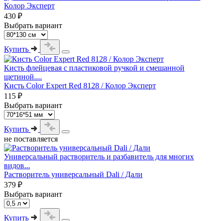
Колор Эксперт
430 ₽
Выбрать вариант
Купить
Кисть флейцевая с пластиковой ручкой и смешанной
щетиной....
Кисть Color Expert Red 8128 / Колор Эксперт
115 ₽
Выбрать вариант
Купить
не поставляется
Универсальный растворитель и разбавитель для многих
видов...
Растворитель универсальный Dali / Дали
379 ₽
Выбрать вариант
Купить