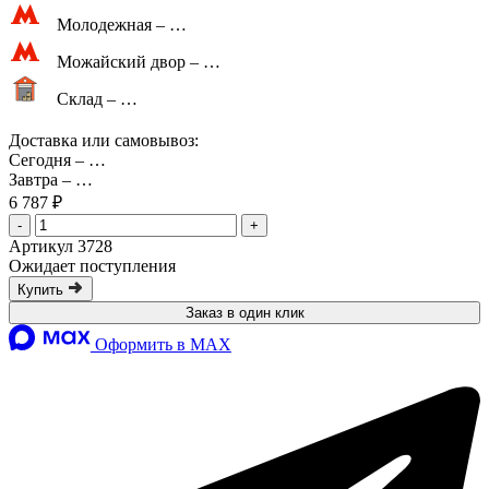
Молодежная –
…
Можайский двор –
…
Склад –
…
Доставка или самовывоз:
Сегодня
–
…
Завтра
–
…
6 787 ₽
-
+
Артикул 3728
Ожидает поступления
Купить
Заказ в один клик
Оформить в MAX