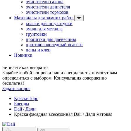
очистители салона
очистители двигателя
очистители тормозов
Материалы для зимних работ
краски для штукатурки
эмали для металла
грунтовки
пропитки для древесины
противогололедный реагент
пены и клеи
Новинки
не знаете как выбрать?
Задайте любой вопрос и наши специалисты помогут вам
определиться с выбором. Консультация совершенно
бесплатна!
Задать вопрос
КраскиТорг
Бренды
Dali / Дали
Краска фасадная всесезонная Dali / Дали матовая