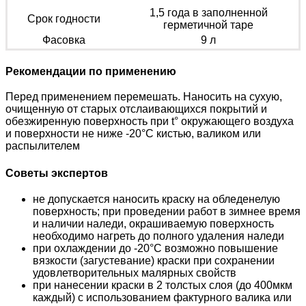
1,5 года в заполненной
Срок годности
герметичной таре
Фасовка
9 л
Рекомендации по применению
Перед применением перемешать. Наносить на сухую,
очищенную от старых отслаивающихся покрытий и
обезжиренную поверхность при t° окружающего воздуха
и поверхности не ниже -20°С кистью, валиком или
распылителем
Советы экспертов
не допускается наносить краску на обледенелую
поверхность; при проведении работ в зимнее время
и наличии наледи, окрашиваемую поверхность
необходимо нагреть до полного удаления наледи
при охлаждении до -20°С возможно повышение
вязкости (загустевание) краски при сохранении
удовлетворительных малярных свойств
при нанесении краски в 2 толстых слоя (до 400мкм
каждый) с использованием фактурного валика или