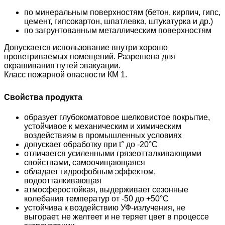
по минеральным поверхностям (бетон, кирпич, гипс,
цемент, гипсокартон, шпатлевка, штукатурка и др.)
по загрунтованным металлическим поверхностям
Допускается использование внутри хорошо
проветриваемых помещений.
Разрешена для
окрашивания путей эвакуации.
Класс пожарной опасности КМ 1.
Свойства продукта
образует глубокоматовое шелковистое покрытие,
устойчивое к механическим и химическим
воздействиям в промышленных условиях
допускает обработку при t° до -20°С
отличается усиленными грязеотталкивающими
свойствами, самоочищающаяся
обладает гидрофобным эффектом,
водоотталкивающая
атмосферостойкая, выдерживает сезонные
колебания температур от -50 до +50°С
устойчива к воздействию УФ-излучения, не
выгорает, не желтеет и не теряет цвет в процессе