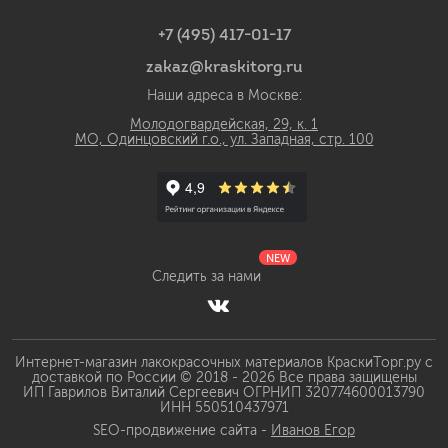
+7 (495) 417-01-17
zakaz@kraskitorg.ru
Наши адреса в Москве:
Молодогвардейская, 29, к. 1
МО, Одинцовский г.о., ул. Западная, стр. 100
NEW
Следить за нами
Интернет-магазин лакокрасочных материалов КраскиТорг.ру с
доставкой по России © 2018 - 2026 Все права защищены
ИП Гаврилов Виталий Сергеевич ОГРНИП 320774600013790
ИНН 550510437971
SEO-продвижение сайта -
Иванов Егор