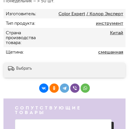
Понедельник
–
> 50 шт.
Изготовитель
Color Expert
/ Колор Эксперт
Тип продукта
инструмент
Страна
Китай
производства
товара
Щетина
смешанная
Выбрать
СОПУТСТВУЮЩИЕ
ТОВАРЫ