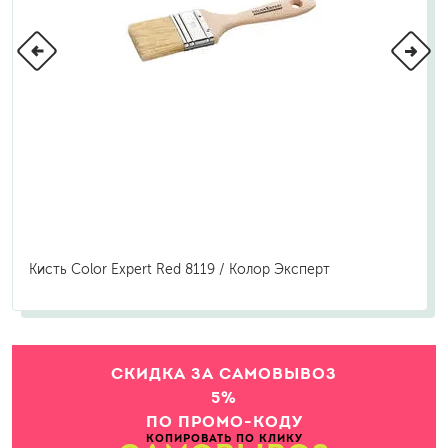
Кисть Color Expert Red 8119 / Колор Эксперт
СКИДКА ЗА САМОВЫВОЗ
5%
ПО ПРОМО-КОДУ
КОПИРОВАТЬ ПО КЛИКУ