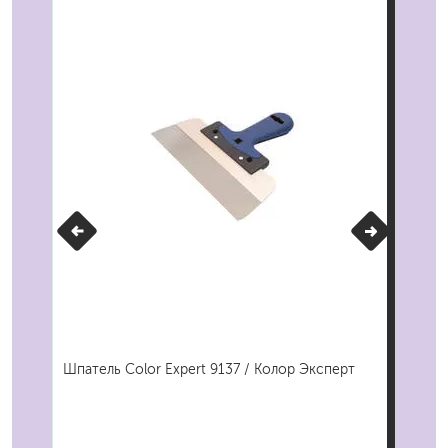
Шпатель Color Expert 9137 / Колор Эксперт
Шпа
0