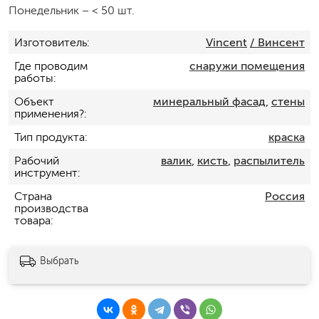
Понедельник
–
< 50 шт.
Изготовитель
Vincent
/ Винсент
Где проводим
снаружи помещения
работы
Объект
минеральный фасад
,
стены
применения?
Тип продукта
краска
Рабочий
валик
,
кисть
,
распылитель
инструмент
Страна
Россия
производства
товара
Выбрать