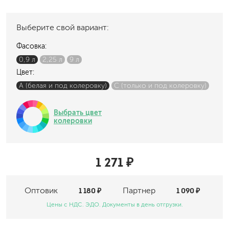
Выберите свой вариант:
Фасовка:
0,9 л
2,25 л
9 л
Цвет:
A (белая и под колеровку)
C (только и под колеровку)
Выбрать цвет
колеровки
1 271 ₽
Оптовик
1 180 ₽
Партнер
1 090 ₽
Цены с НДС. ЭДО. Документы в день отгрузки.