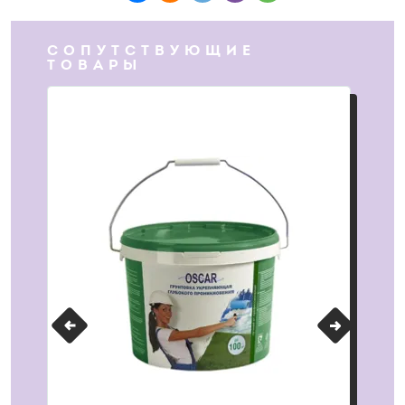
СОПУТСТВУЮЩИЕ
ТОВАРЫ