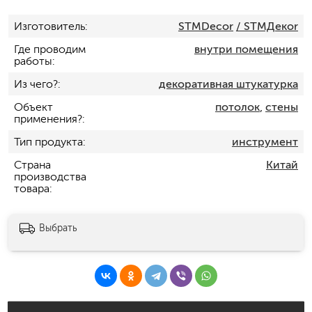
Изготовитель
STMDecor
/ STMДекor
Где проводим
внутри помещения
работы
Из чего?
декоративная штукатурка
Объект
потолок
,
стены
применения?
Тип продукта
инструмент
Страна
Китай
производства
товара
Выбрать