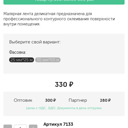
Малярная лента деликатная предназначена для
профессионального контурного оклеивания поверхности
внутри помещения.
Выберите свой вариант:
Фасовка:
25 мм*25 м
30 мм*50 м
330 ₽
Оптовик
300 ₽
Партнер
280 ₽
Цены с НДС. ЭДО. Документы в день отгрузки.
Артикул 7133