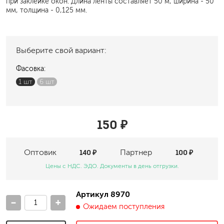
при заклейке окон. Длина ленты составляет 50 м, ширина - 50
мм, толщина - 0,125 мм.
Выберите свой вариант:
Фасовка:
1 шт
6 шт
150 ₽
Оптовик
140 ₽
Партнер
100 ₽
Цены с НДС. ЭДО. Документы в день отгрузки.
Артикул 8970
-
+
Ожидаем поступления