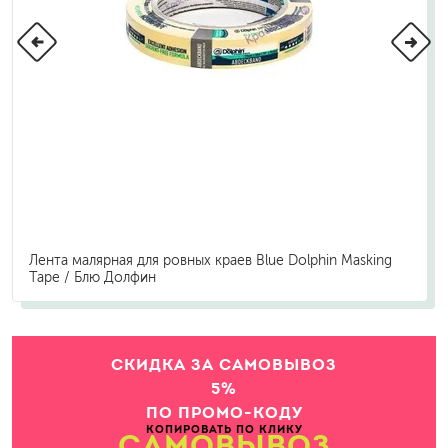
Лента малярная для ровных краев Blue Dolphin Masking
Tape / Блю Долфин
СКИДКА ЗА САМОВЫВОЗ
5%
ПО ПРОМО-КОДУ
КОПИРОВАТЬ ПО КЛИКУ
САМОВЫВОЗ