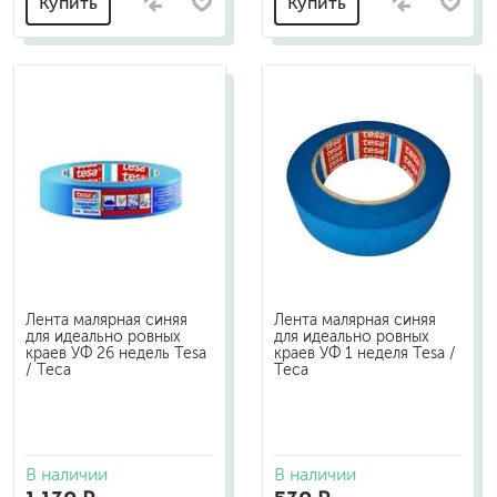
Купить
Купить
Лента малярная синяя
Лента малярная синяя
для идеально ровных
для идеально ровных
краев УФ 26 недель Tesa
краев УФ 1 неделя Tesa /
/ Теса
Теса
В наличии
В наличии