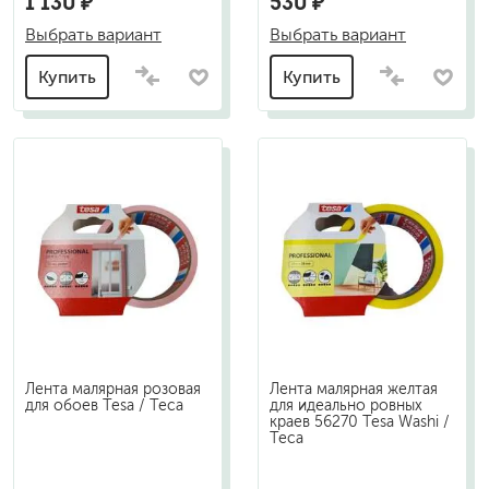
1 130 ₽
530 ₽
Выбрать вариант
Выбрать вариант
Купить
Купить
Лента малярная розовая
Лента малярная желтая
для обоев Tesa / Теса
для идеально ровных
краев 56270 Tesa Washi /
Теса