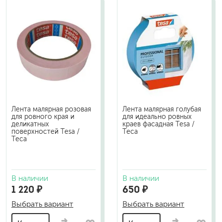
Лента малярная розовая
Лента малярная голубая
для ровного края и
для идеально ровных
деликатных
краев фасадная Tesa /
поверхностей Tesa /
Теса
Теса
В наличии
В наличии
1 220 ₽
650 ₽
Выбрать вариант
Выбрать вариант