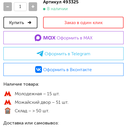
Артикул 493325
-
+
В наличии
Купить
Заказ в один клик
Оформить в MAX
Оформить в Telegram
Оформить в Вконтакте
Наличие товара:
Молодежная –
15 шт.
Можайский двор –
51 шт.
Склад –
> 50 шт.
Доставка или самовывоз: