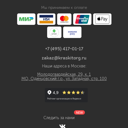
Мы принимаем к оплате
+7 (495) 417-01-17
zakaz@kraskitorg.ru
Наши адреса в Москве:
Молодогвардейская, 29, к. 1
МО, Одинцовский г.о., ул. Западная, стр. 100
NEW
Следить за нами