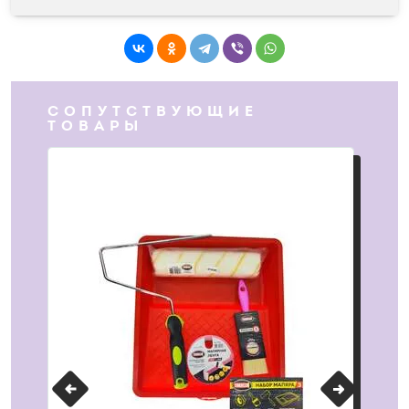
СОПУТСТВУЮЩИЕ
ТОВАРЫ