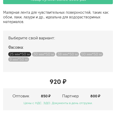
Малярная лента для чувствительных поверхностей, таких как:
обои, лаки, лазури и др., идеальна для водорастворимых
материалов.
Выберите свой вариант:
Фасовка:
25 мм*50 м
30 мм*50 м
38 мм*50 м
50 мм*50 м
9 мм*50 м
920 ₽
Оптовик
850 ₽
Партнер
800 ₽
Цены с НДС. ЭДО. Документы в день отгрузки.