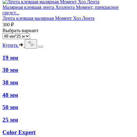
Малярная клеящая лента Хозлента Момент, прекрасное
средст...
Лента клеящая малярная Момент Хоз Лента
300 ₽
Выбрать вариант
Купить
19 мм
30 мм
38 мм
48 мм
50 мм
25 мм
Color Expert