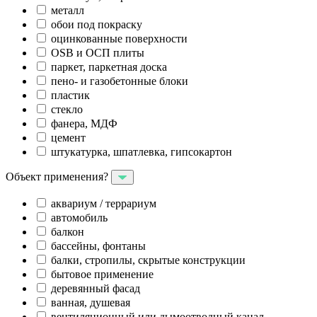
металл
обои под покраску
оцинкованные поверхности
OSB и ОСП плиты
паркет, паркетная доска
пено- и газобетонные блоки
пластик
стекло
фанера, МДФ
цемент
штукатурка, шпатлевка, гипсокартон
Объект применения?
аквариум / террариум
автомобиль
балкон
бассейны, фонтаны
балки, стропилы, скрытые конструкции
бытовое применение
деревянный фасад
ванная, душевая
вентиляционный или дымоотводный канал