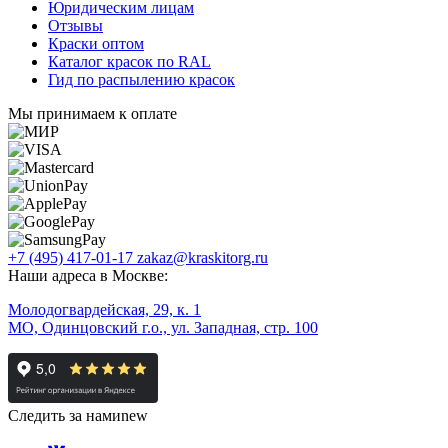
Юридическим лицам
Отзывы
Краски оптом
Каталог красок по RAL
Гид по распылению красок
Мы принимаем к оплате
+7 (495) 417-01-17
zakaz@kraskitorg.ru
Наши адреса в Москве:
Молодогвардейская, 29, к. 1
МО, Одинцовский г.о., ул. Западная, стр. 100
Следить за нами
new