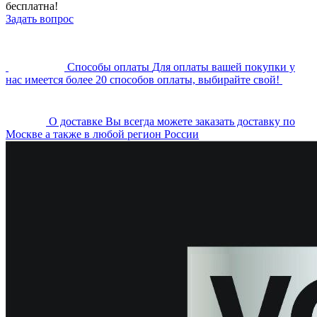
бесплатна!
Задать вопрос
Cпособы оплаты
Для оплаты вашей покупки у
нас имеется более 20 способов оплаты, выбирайте свой!
О доставке
Вы всегда можете заказать доставку по
Москве а также в любой регион России