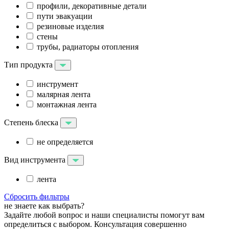
профили, декоративные детали
пути эвакуации
резиновые изделия
стены
трубы, радиаторы отопления
Тип продукта
инструмент
малярная лента
монтажная лента
Степень блеска
не определяется
Вид инструмента
лента
Сбросить фильтры
не знаете как выбрать?
Задайте любой вопрос и наши специалисты помогут вам
определиться с выбором. Консультация совершенно