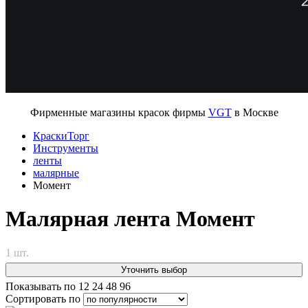
Фирменные магазины красок фирмы
VGT
в Москве
КраскиТорг
Инструменты
ленты
малярные
Момент
Малярная лента Момент
1 шт.
Уточнить выбор
Показывать по
12
24
48
96
Сортировать по