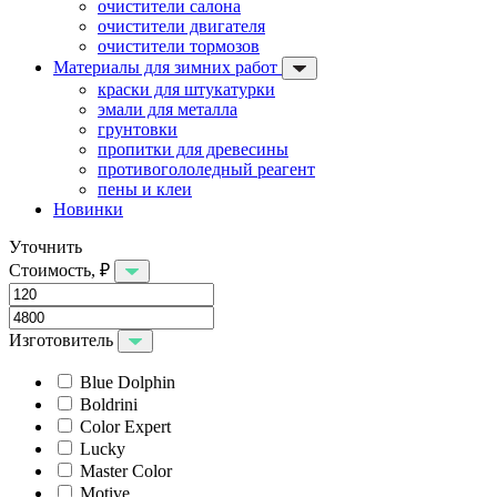
очистители салона
очистители двигателя
очистители тормозов
Материалы для зимних работ
краски для штукатурки
эмали для металла
грунтовки
пропитки для древесины
противогололедный реагент
пены и клеи
Новинки
Уточнить
Стоимость, ₽
Изготовитель
Blue Dolphin
Boldrini
Color Expert
Lucky
Master Color
Motive