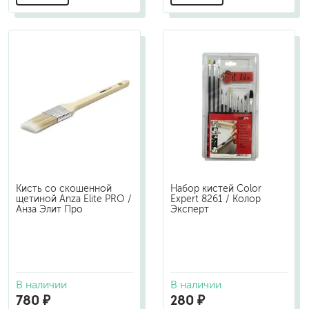
Кисть со скошенной
Набор кистей Color
щетиной Anza Elite PRO /
Expert 8261 / Колор
Анза Элит Про
Эксперт
В наличии
В наличии
780 ₽
280 ₽