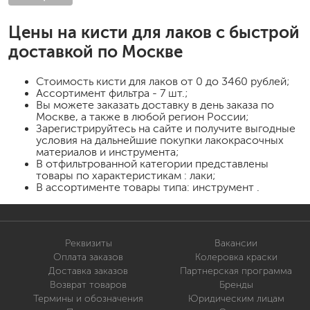
Цены на
кисти для лаков
с быстрой
доставкой по Москве
Стоимость
кисти для лаков
от 0 до 3460 рублей;
Ассортимент фильтра - 7 шт.;
Вы можете заказать доставку в день заказа по
Москве, а также в любой регион России;
Зарегистрируйтесь на сайте и получите выгодные
условия на дальнейшие покупки лакокрасочных
материалов и инструмента;
В отфильтрованной категории представлены
товары по характеристикам : лаки;
В ассортименте товары типа: инструмент .
Реквизиты
Вакансии
Оплата заказов
Колеровка краски
Доставка заказов
Партнерская программа
Возврат товаров
Бренды
Термины и обозначения
Юридическим лицам