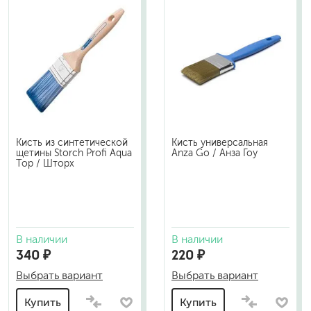
Кисть из синтетической
Кисть универсальная
щетины Storch Profi Aqua
Anza Go / Анза Гоу
Top / Шторх
В наличии
В наличии
340 ₽
220 ₽
Выбрать вариант
Выбрать вариант
Купить
Купить