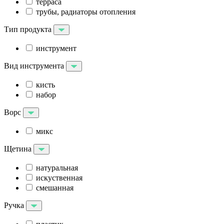
терраса
трубы, радиаторы отопления
Тип продукта
инструмент
Вид инструмента
кисть
набор
Ворс
микс
Щетина
натуральная
искуственная
смешанная
Ручка