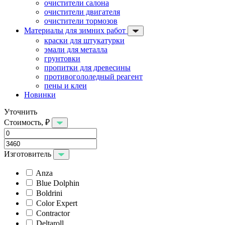
очистители салона
очистители двигателя
очистители тормозов
Материалы для зимних работ
краски для штукатурки
эмали для металла
грунтовки
пропитки для древесины
противогололедный реагент
пены и клеи
Новинки
Уточнить
Стоимость, ₽
Изготовитель
Anza
Blue Dolphin
Boldrini
Color Expert
Contractor
Deltaroll