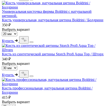
Универсальная кисточка фирмы Boldrini с натуральной
щетиной.
Кисть универсальная, натуральная щетина Boldrini / Болдрини
350 ₽
Выбрать вариант
Купить
Кисть из синтетической щетины Storch Profi Aqua Top / Шторх
340 ₽
Выбрать вариант
Купить
Кисть профессиональная, натуральная щетина Boldrini /
Болдрини
415 ₽
Выбрать вариант