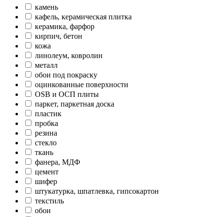
камень
кафель, керамическая плитка
керамика, фарфор
кирпич, бетон
кожа
линолеум, ковролин
металл
обои под покраску
оцинкованные поверхности
OSB и ОСП плиты
паркет, паркетная доска
пластик
пробка
резина
стекло
ткань
фанера, МДФ
цемент
шифер
штукатурка, шпатлевка, гипсокартон
текстиль
обои