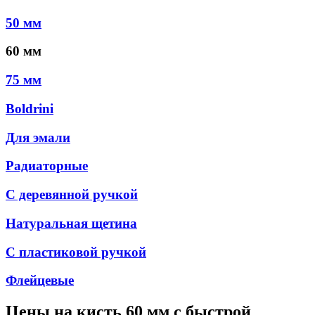
50 мм
60 мм
75 мм
Boldrini
Для эмали
Радиаторные
С деревянной ручкой
Натуральная щетина
С пластиковой ручкой
Флейцевые
Цены на
кисть 60 мм
с быстрой