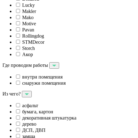
Lucky
Makler
Mako
Motive
Pavan
Rollingdog
STMDecor
Storch
Акор
Где проводим работы
внутри помещения
снаружи помещения
Из чего?
асфальт
бумага, картон
декоративная штукатурка
дерево
ДСП, ДВП
замша