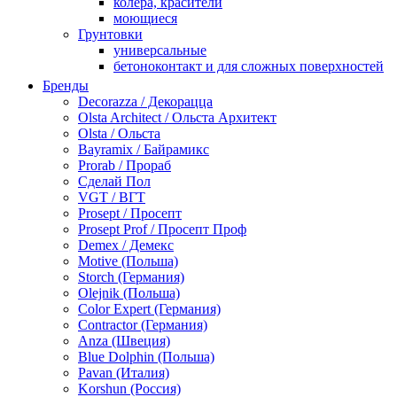
колера, красители
моющиеся
Грунтовки
универсальные
бетоноконтакт и для сложных поверхностей
для древесины
Бренды
по металлу
Decorazza / Декорацца
антикорозийные
Olsta Architect / Ольста Архитект
под декоративные штукатурки
Olsta / Ольста
для гипсокартона
Bayramix / Байрамикс
под штукатурку
Prorab / Прораб
Герметик
Сделай Пол
акриловые
VGT / ВГТ
силиконовые универсальные, нейтральные
Prosept / Просепт
силиконовые санитарные (антигрибковые)
Prosept Prof / Просепт Проф
шовные для срубов
Demex / Демекс
для кровли
Motive (Польша)
для каминов
Storch (Германия)
полиуретановые
Olejnik (Польша)
Декоративные штукатурки и краски
Color Expert (Германия)
краски для декора, патина
Contractor (Германия)
мокрый шелк
Anza (Швеция)
венецианские (эффект мрамора)
Blue Dolphin (Польша)
песок (эффект песчаных вихрей)
Pavan (Италия)
декоративная шпаклевка
Korshun (Россия)