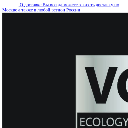
О доставке
Вы всегда можете заказать доставку по
Москве а также в любой регион России