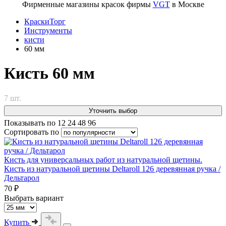
Фирменные магазины красок фирмы
VGT
в Москве
КраскиТорг
Инструменты
кисти
60 мм
Кисть 60 мм
7 шт.
Уточнить выбор
Показывать по
12
24
48
96
Сортировать по
Кисть для универсальных работ из натуральной щетины.
Кисть из натуральной щетины Deltaroll 126 деревянная ручка /
Дельтарол
70 ₽
Выбрать вариант
Купить