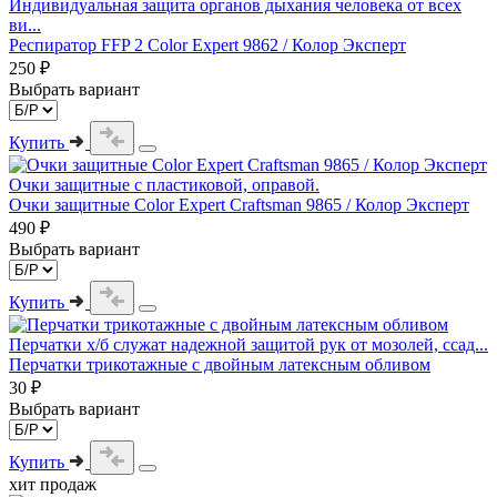
Индивидуальная защита органов дыхания человека от всех
ви...
Респиратор FFP 2 Color Expert 9862 / Колор Эксперт
250 ₽
Выбрать вариант
Купить
Очки защитные с пластиковой, оправой.
Очки защитные Color Expert Craftsman 9865 / Колор Эксперт
490 ₽
Выбрать вариант
Купить
Перчатки х/б служат надежной защитой рук от мозолей, ссад...
Перчатки трикотажные с двойным латексным обливом
30 ₽
Выбрать вариант
Купить
хит продаж