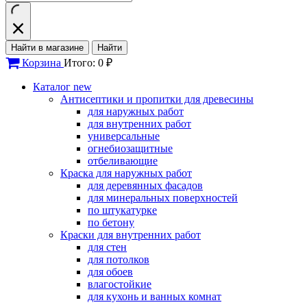
Найти в магазине
Найти
Корзина
Итого: 0 ₽
Каталог
new
Антисептики и пропитки для древесины
для наружных работ
для внутренних работ
универсальные
огнебиозащитные
отбеливающие
Краска для наружных работ
для деревянных фасадов
для минеральных поверхностей
по штукатурке
по бетону
Краски для внутренних работ
для стен
для потолков
для обоев
влагостойкие
для кухонь и ванных комнат