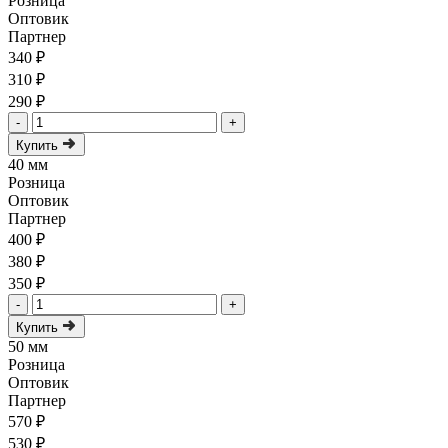
Розница
Оптовик
Партнер
340 ₽
310 ₽
290 ₽
-
+
Купить
40 мм
Розница
Оптовик
Партнер
400 ₽
380 ₽
350 ₽
-
+
Купить
50 мм
Розница
Оптовик
Партнер
570 ₽
530 ₽