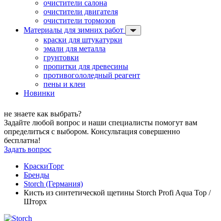
очистители салона
очистители двигателя
очистители тормозов
Материалы для зимних работ
краски для штукатурки
эмали для металла
грунтовки
пропитки для древесины
противогололедный реагент
пены и клеи
Новинки
не знаете как выбрать?
Задайте любой вопрос и наши специалисты помогут вам
определиться с выбором. Консультация совершенно
бесплатна!
Задать вопрос
КраскиТорг
Бренды
Storch (Германия)
Кисть из синтетической щетины Storch Profi Aqua Top /
Шторх