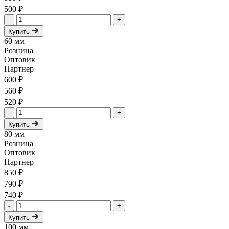
500 ₽
-
+
Купить
60 мм
Розница
Оптовик
Партнер
600 ₽
560 ₽
520 ₽
-
+
Купить
80 мм
Розница
Оптовик
Партнер
850 ₽
790 ₽
740 ₽
-
+
Купить
100 мм