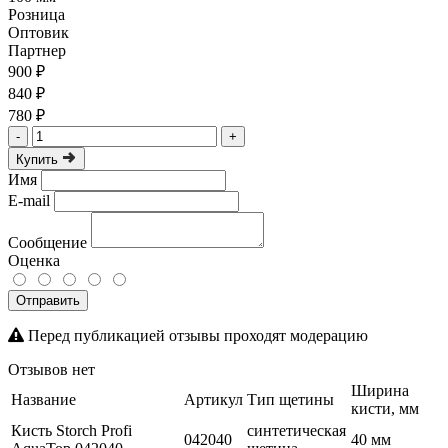
Розница
Оптовик
Партнер
900 ₽
840 ₽
780 ₽
-
+
Купить
Имя
E-mail
Сообщение
Оценка
Отправить
Перед публикацией отзывы проходят модерацию
Отзывов нет
Ширина
Название
Артикул
Тип щетины
кисти, мм
Кисть Storch Profi
синтетическая
042040
40 мм