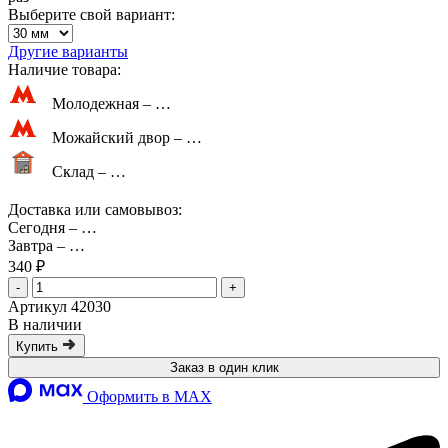
Выберите свой вариант:
Другие варианты
Наличие товара:
Молодежная –
…
Можайский двор –
…
Склад –
…
Доставка или самовывоз:
Сегодня
–
…
Завтра
–
…
340 ₽
-
+
Артикул 42030
В наличии
Купить
Заказ в один клик
Оформить в MAX