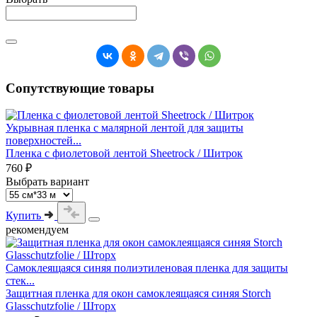
Сопутствующие товары
Укрывная пленка с малярной лентой для защиты
поверхностей...
Пленка с фиолетовой лентой Sheetrock / Шитрок
760 ₽
Выбрать вариант
Купить
рекомендуем
Самоклеящаяся синяя полиэтиленовая пленка для защиты
стек...
Защитная пленка для окон самоклеящаяся синяя Storch
Glasschutzfolie / Шторх