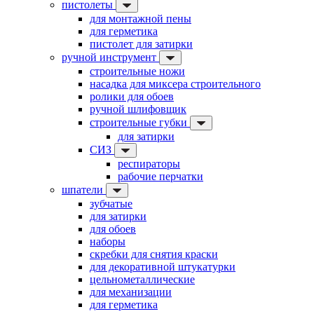
пистолеты
для монтажной пены
для герметика
пистолет для затирки
ручной инструмент
строительные ножи
насадка для миксера строительного
ролики для обоев
ручной шлифовщик
строительные губки
для затирки
СИЗ
респираторы
рабочие перчатки
шпатели
зубчатые
для затирки
для обоев
наборы
скребки для снятия краски
для декоративной штукатурки
цельнометаллические
для механизации
для герметика