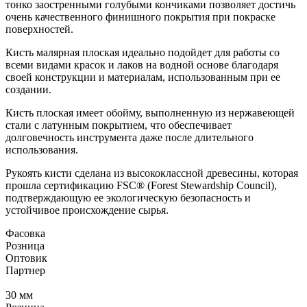
тонко заостренными голубыми кончиками позволяет достичь
очень качественного финишного покрытия при покраске
поверхностей.
Кисть малярная плоская идеально подойдет для работы со
всеми видами красок и лаков на водной основе благодаря
своей конструкции и материалам, использованным при ее
создании.
Кисть плоская имеет обойму, выполненную из нержавеющей
стали с латунным покрытием, что обеспечивает
долговечность инструмента даже после длительного
использования.
Рукоять кисти сделана из высококлассной древесины, которая
прошла сертификацию FSC® (Forest Stewardship Council),
подтверждающую ее экологическую безопасность и
устойчивое происхождение сырья.
Фасовка
Розница
Оптовик
Партнер
30 мм