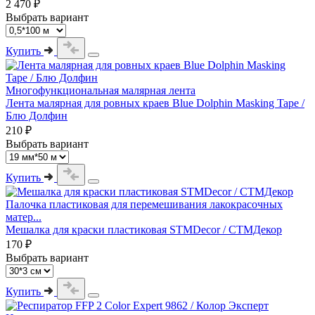
2 470 ₽
Выбрать вариант
Купить
Многофункциональная малярная лента
Лента малярная для ровных краев Blue Dolphin Masking Tape /
Блю Долфин
210 ₽
Выбрать вариант
Купить
Палочка пластиковая для перемешивания лакокрасочных
матер...
Мешалка для краски пластиковая STMDecor / СТМДекор
170 ₽
Выбрать вариант
Купить