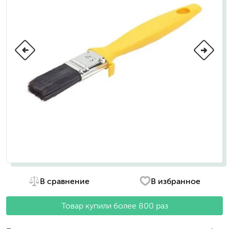
В сравнение
В избранное
Товар купили более 800 раз