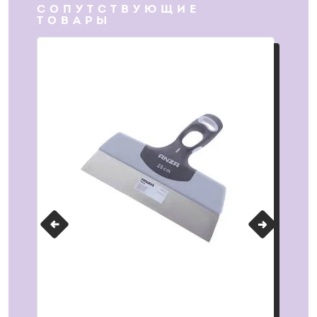
СОПУТСТВУЮЩИЕ
ТОВАРЫ