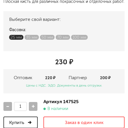
Плоская кисть для различных покрасочных и отделочных работ.
Выберите свой вариант:
Фасовка:
25 мм
35 мм
50 мм
70 мм
100 мм
230 ₽
Оптовик
220 ₽
Партнер
200 ₽
Цены с НДС. ЭДО. Документы в день отгрузки.
Артикул 147525
-
+
В наличии
Купить
Заказ в один клик