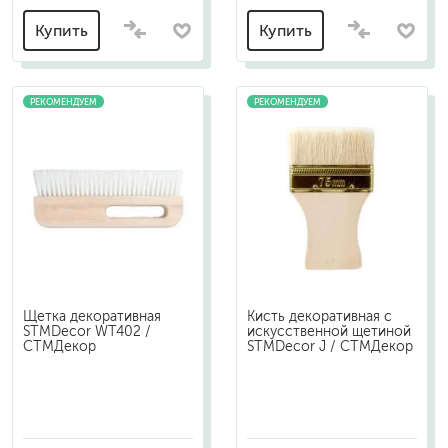
Купить
Купить
РЕКОМЕНДУЕМ
РЕКОМЕНДУЕМ
Щетка декоративная
Кисть декоративная с
STMDecor WT402 /
искусственной щетиной
СТМДекор
STMDecor J / СТМДекор