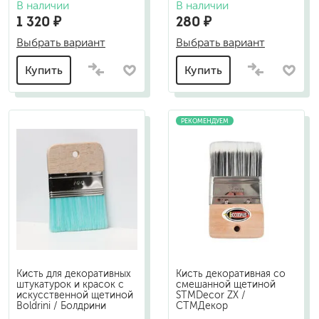
В наличии
В наличии
1 320 ₽
280 ₽
Выбрать вариант
Выбрать вариант
Купить
Купить
РЕКОМЕНДУЕМ
Кисть для декоративных
Кисть декоративная со
штукатурок и красок с
смешанной щетиной
искусственной щетиной
STMDecor ZX /
Boldrini / Болдрини
СТМДекор