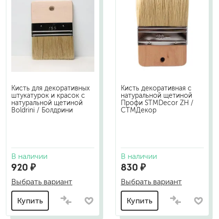
Кисть для декоративных
Кисть декоративная с
штукатурок и красок с
натуральной щетиной
натуральной щетиной
Профи STMDecor ZH /
Boldrini / Болдрини
СТМДекор
В наличии
В наличии
920 ₽
830 ₽
Выбрать вариант
Выбрать вариант
Купить
Купить