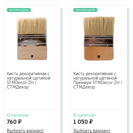
РЕКОМЕНДУЕМ
РЕКОМЕНДУЕМ
Кисть декоративная с
Кисть декоративная с
натуральной щетиной
натуральной щетиной
STMDecor ZH /
Премиум STMDecor ZH /
СТМДекор
СТМДекор
В наличии
В наличии
760 ₽
1 050 ₽
Выбрать вариант
Выбрать вариант