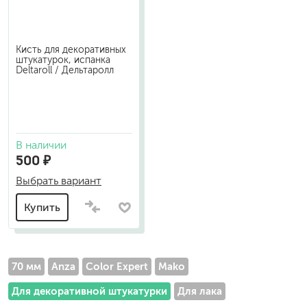
Кисть для декоративных
штукатурок, испанка
Deltaroll / Дельтаролл
В наличии
500 ₽
Выбрать вариант
Купить
70 мм
Anza
Color Expert
Mako
Для декоративной штукатурки
Для лака