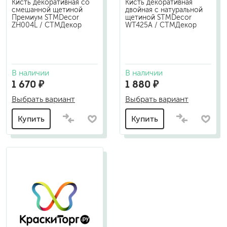
Кисть декоративная со
Кисть декоративная
смешанной щетиной
двойная с натуральной
Премиум STMDecor
щетиной STMDecor
ZH004L / СТМДекор
WT425A / СТМДекор
В наличии
В наличии
1 670 ₽
1 880 ₽
Выбрать вариант
Выбрать вариант
Купить
Купить