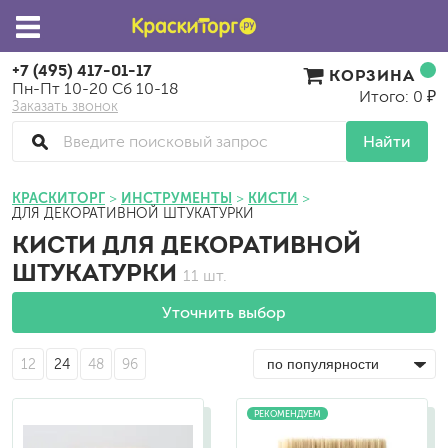
+7 (495) 417-01-17
КОРЗИНА
Пн-Пт 10-20 Сб 10-18
Итого: 0 ₽
Заказать звонок
Найти
КРАСКИТОРГ
ИНСТРУМЕНТЫ
КИСТИ
ДЛЯ ДЕКОРАТИВНОЙ ШТУКАТУРКИ
КИСТИ ДЛЯ ДЕКОРАТИВНОЙ
ШТУКАТУРКИ
11 шт.
Уточнить выбор
12
24
48
96
РЕКОМЕНДУЕМ