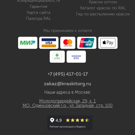
конфиденциальности
Краски оптом
Гарантия
Каталог красок по RAL
Карта сайта
Гид по распылению красок
Палитра RAL
Мы принимаем к оплате
+7 (495) 417-01-17
zakaz@kraskitorg.ru
Наши адреса в Москве:
Молодогвардейская, 29, к. 1
МО, Одинцовский г.о., ул. Западная, стр. 100