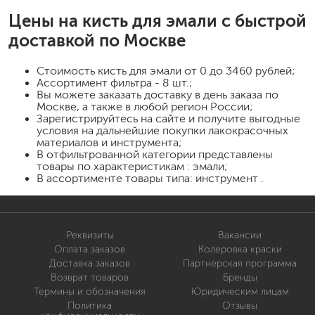
Цены на
кисть для эмали
с быстрой
доставкой по Москве
Стоимость
кисть для эмали
от 0 до 3460 рублей;
Ассортимент фильтра - 8 шт.;
Вы можете заказать доставку в день заказа по
Москве, а также в любой регион России;
Зарегистрируйтесь на сайте и получите выгодные
условия на дальнейшие покупки лакокрасочных
материалов и инструмента;
В отфильтрованной категории представлены
товары по характеристикам : эмали;
В ассортименте товары типа: инструмент .
Реквизиты
Вакансии
Оплата заказов
Колеровка краски
Доставка заказов
Партнерская программа
Возврат товаров
Бренды
Термины и обозначения
Юридическим лицам
Политика
Отзывы