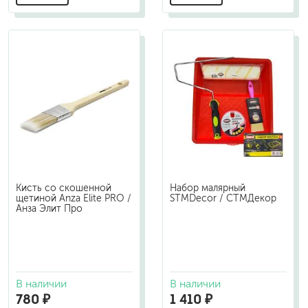
Кисть со скошенной
Набор малярный
щетиной Anza Elite PRO /
STMDecor / СТМДекор
Анза Элит Про
В наличии
В наличии
780 ₽
1 410 ₽