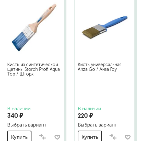
Кисть из синтетической
Кисть универсальная
щетины Storch Profi Aqua
Anza Go / Анза Гоу
Top / Шторх
В наличии
В наличии
340 ₽
220 ₽
Выбрать вариант
Выбрать вариант
Купить
Купить