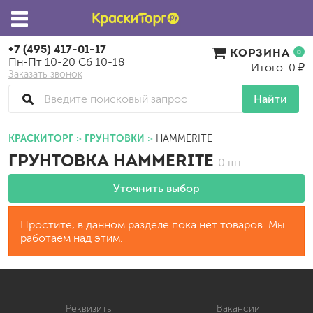
+7 (495) 417-01-17
КОРЗИНА
0
Пн-Пт 10-20 Сб 10-18
Итого: 0 ₽
Заказать звонок
Найти
КРАСКИТОРГ
ГРУНТОВКИ
HAMMERITE
ГРУНТОВКА HAMMERITE
0 шт.
Уточнить выбор
Простите, в данном разделе пока нет товаров. Мы
работаем над этим.
Реквизиты
Вакансии