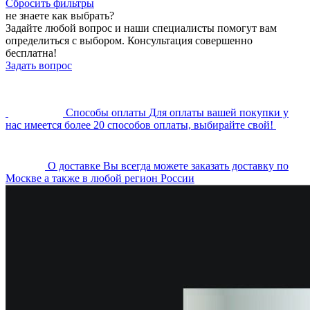
Сбросить фильтры
не знаете как выбрать?
Задайте любой вопрос и наши специалисты помогут вам
определиться с выбором. Консультация совершенно
бесплатна!
Задать вопрос
Cпособы оплаты
Для оплаты вашей покупки у
нас имеется более 20 способов оплаты, выбирайте свой!
О доставке
Вы всегда можете заказать доставку по
Москве а также в любой регион России