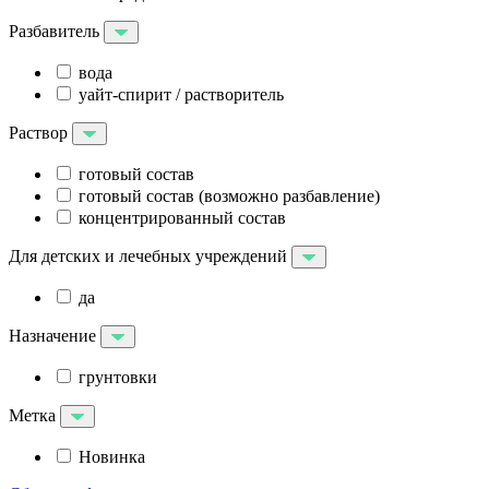
Разбавитель
вода
уайт-спирит / растворитель
Раствор
готовый состав
готовый состав (возможно разбавление)
концентрированный состав
Для детских и лечебных учреждений
да
Назначение
грунтовки
Метка
Новинка