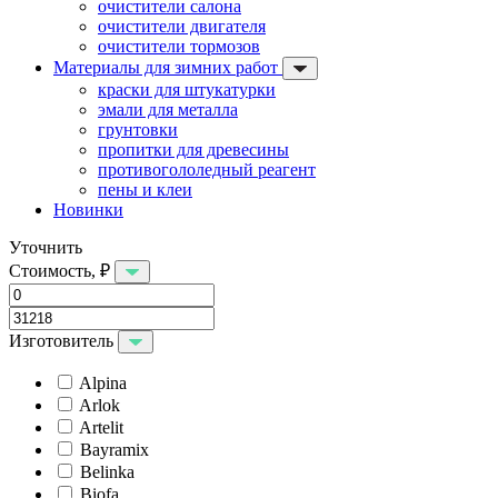
очистители салона
очистители двигателя
очистители тормозов
Материалы для зимних работ
краски для штукатурки
эмали для металла
грунтовки
пропитки для древесины
противогололедный реагент
пены и клеи
Новинки
Уточнить
Стоимость, ₽
Изготовитель
Alpina
Arlok
Artelit
Bayramix
Belinka
Biofa