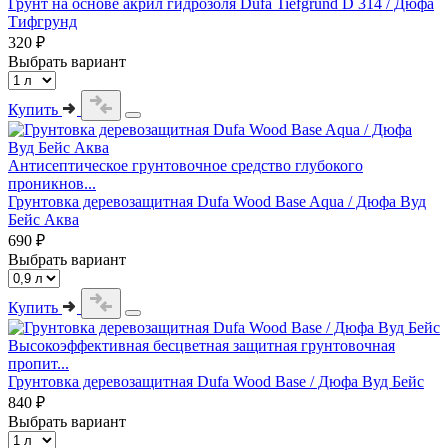
Грунт на основе акрил гидрозоля Dufa Tiefgrund D 314 / Дюфа
Тифгрунд
320 ₽
Выбрать вариант
Купить
Антисептическое грунтовочное средство глубокого
проникнов...
Грунтовка деревозащитная Dufa Wood Base Aqua / Дюфа Вуд
Бейс Аква
690 ₽
Выбрать вариант
Купить
Высокоэффективная бесцветная защитная грунтовочная
пропит...
Грунтовка деревозащитная Dufa Wood Base / Дюфа Вуд Бейс
840 ₽
Выбрать вариант