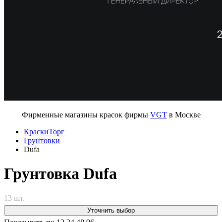
Фирменные магазины красок фирмы
VGT
в Москве
КраскиТорг
Грунтовки
Dufa
Грунтовка Dufa
13 шт.
Уточнить выбор