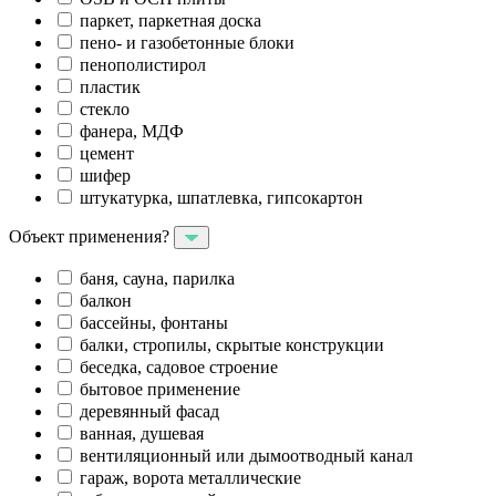
паркет, паркетная доска
пено- и газобетонные блоки
пенополистирол
пластик
стекло
фанера, МДФ
цемент
шифер
штукатурка, шпатлевка, гипсокартон
Объект применения?
баня, сауна, парилка
балкон
бассейны, фонтаны
балки, стропилы, скрытые конструкции
беседка, садовое строение
бытовое применение
деревянный фасад
ванная, душевая
вентиляционный или дымоотводный канал
гараж, ворота металлические