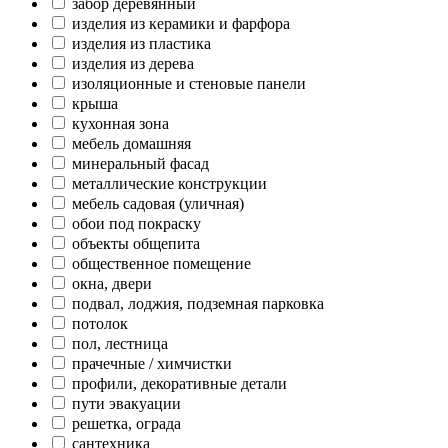
забор деревянный
изделия из керамики и фарфора
изделия из пластика
изделия из дерева
изоляционные и стеновые панели
крыша
кухонная зона
мебель домашняя
минеральный фасад
металлические конструкции
мебель садовая (уличная)
обои под покраску
объекты общепита
общественное помещение
окна, двери
подвал, лоджия, подземная парковка
потолок
пол, лестница
прачечные / химчистки
профили, декоративные детали
пути эвакуации
решетка, ограда
сантехника