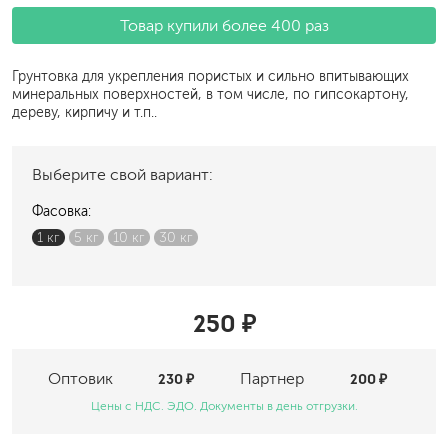
Товар купили более 400 раз
Грунтовка для укрепления пористых и сильно впитывающих
минеральных поверхностей, в том числе, по гипсокартону,
дереву, кирпичу и т.п..
Выберите свой вариант:
Фасовка:
1 кг
5 кг
10 кг
30 кг
250 ₽
Оптовик
230 ₽
Партнер
200 ₽
Цены с НДС. ЭДО. Документы в день отгрузки.