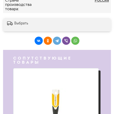
Страна
Россия
производства
товара
Выбрать
СОПУТСТВУЮЩИЕ
ТОВАРЫ