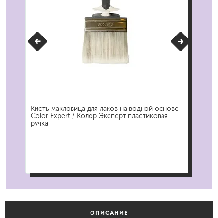
Кисть макловица для лаков на водной основе
Наб
Color Expert / Колор Эксперт пластиковая
Кол
ручка
ОПИСАНИЕ