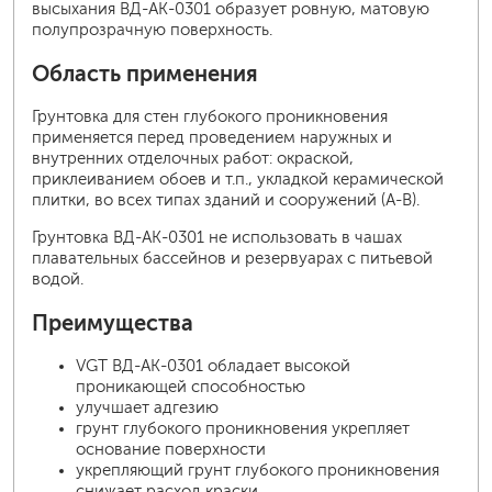
высыхания ВД-АК-0301 образует ровную, матовую
полупрозрачную поверхность.
Область применения
Грунтовка для стен глубокого проникновения
применяется перед проведением наружных и
внутренних отделочных работ: окраской,
приклеиванием обоев и т.п., укладкой керамической
плитки, во всех типах зданий и сооружений (А-В).
Грунтовка ВД-АК-0301 не использовать в чашах
плавательных бассейнов и резервуарах с питьевой
водой.
Преимущества
VGT ВД-АК-0301 обладает высокой
проникающей способностью
улучшает адгезию
грунт глубокого проникновения укрепляет
основание поверхности
укрепляющий грунт глубокого проникновения
снижает расход краски