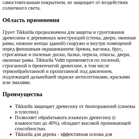
самостоятельным покрытием, не защищает от воздействия
солнечного света.
Область применения
Грунт Tikkurila предназначена для защиты и грунтования
древесины и деревянных конструкций (стены, двери, оконные
рамы, нижние венцы зданий) снаружи и внутри помещений
перед финишным окрашиванием: бревна, вагонка, брус,
строганные и пиленые доски, балки, перила, откосы, двери,
оконные рамы. Tikkurila Valtti применяется по пиленой,
строганной и бревенчатой древесине, в том числе
термообработанной и пропитанной под давлением,
подлежащей дальнейшей окраске антисептиками, красками
или эмалями.
Преимущества
Tikkurila защищает древесину от биопоражений (синевы
и плесени).
Позволяет обрабатывать влажную древесину (с
влажностью до 40%), обладает высокой проникающей
способностью.
Tikkurila для дерева - эффективная основа для