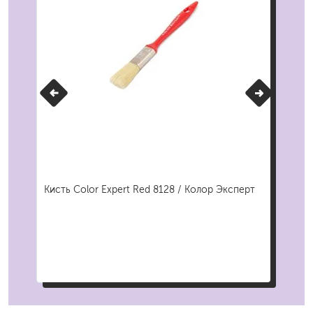
Кисть Color Expert Red 8128 / Колор Эксперт
Кис