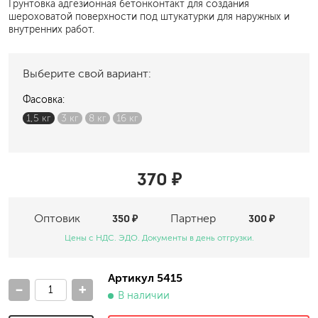
Грунтовка адгезионная бетонконтакт для создания
шероховатой поверхности под штукатурки для наружных и
внутренних работ.
Выберите свой вариант:
Фасовка:
1,5 кг
3 кг
8 кг
16 кг
370 ₽
Оптовик
350 ₽
Партнер
300 ₽
Цены с НДС. ЭДО. Документы в день отгрузки.
Артикул 5415
-
+
В наличии