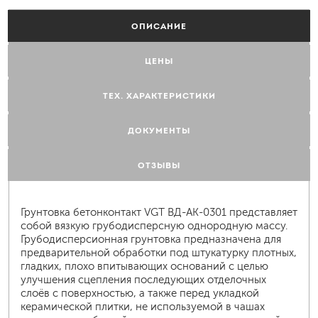
ОПИСАНИЕ
ЦЕНЫ
ТЕХ. ХАРАКТЕРИСТИКИ
ДОКУМЕНТЫ
ОТЗЫВЫ
Грунтовка бетонконтакт VGT ВД-АК-0301 представляет
собой вязкую грубодисперсную однородную массу.
Грубодисперсионная грунтовка предназначена для
предварительной обработки под штукатурку плотных,
гладких, плохо впитывающих оснований с целью
улучшения сцепления последующих отделочных
слоёв с поверхностью, а также перед укладкой
керамической плитки, не используемой в чашах