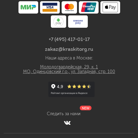
+7 (495) 417-01-17
zakaz@kraskitorg.ru
Наши адреса в Москве:
Молодогвардейская, 29, к. 1
МО, Одинцовский г.о., ул. Западная, стр. 100
NEW
Следить за нами