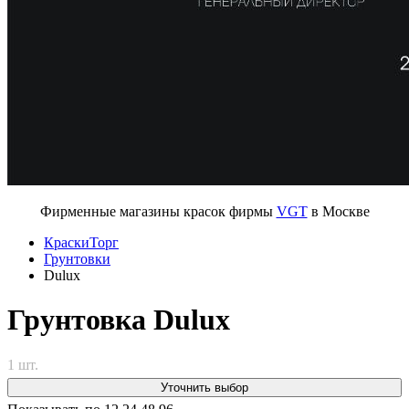
Фирменные магазины красок фирмы
VGT
в Москве
КраскиТорг
Грунтовки
Dulux
Грунтовка Dulux
1 шт.
Уточнить выбор