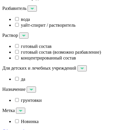
Разбавитель
вода
уайт-спирит / растворитель
Раствор
готовый состав
готовый состав (возможно разбавление)
концентрированный состав
Для детских и лечебных учреждений
да
Назначение
грунтовки
Метка
Новинка