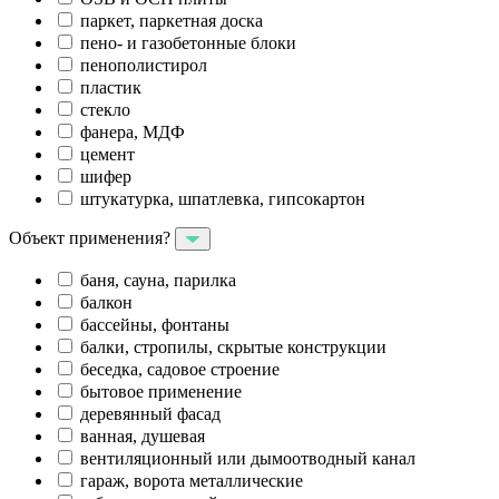
паркет, паркетная доска
пено- и газобетонные блоки
пенополистирол
пластик
стекло
фанера, МДФ
цемент
шифер
штукатурка, шпатлевка, гипсокартон
Объект применения?
баня, сауна, парилка
балкон
бассейны, фонтаны
балки, стропилы, скрытые конструкции
беседка, садовое строение
бытовое применение
деревянный фасад
ванная, душевая
вентиляционный или дымоотводный канал
гараж, ворота металлические