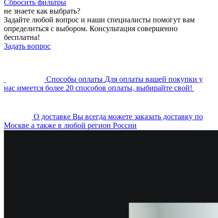
Сбросить фильтры
не знаете как выбрать?
Задайте любой вопрос и наши специалисты помогут вам
определиться с выбором. Консультация совершенно
бесплатна!
Задать вопрос
Cпособы оплаты
Для оплаты вашей покупки у
нас имеется более 20 способов оплаты, выбирайте свой!
О доставке
Вы всегда можете заказать доставку по
Москве а также в любой регион России