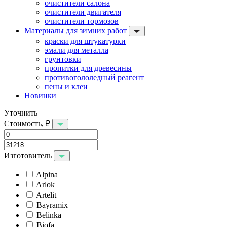
очистители салона
очистители двигателя
очистители тормозов
Материалы для зимних работ
краски для штукатурки
эмали для металла
грунтовки
пропитки для древесины
противогололедный реагент
пены и клеи
Новинки
Уточнить
Стоимость, ₽
Изготовитель
Alpina
Arlok
Artelit
Bayramix
Belinka
Biofa