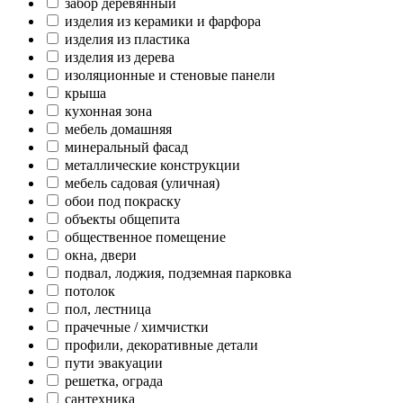
забор деревянный
изделия из керамики и фарфора
изделия из пластика
изделия из дерева
изоляционные и стеновые панели
крыша
кухонная зона
мебель домашняя
минеральный фасад
металлические конструкции
мебель садовая (уличная)
обои под покраску
объекты общепита
общественное помещение
окна, двери
подвал, лоджия, подземная парковка
потолок
пол, лестница
прачечные / химчистки
профили, декоративные детали
пути эвакуации
решетка, ограда
сантехника