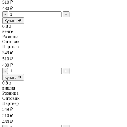
510 ₽
480 ₽
-
+
Купить
0,8 л
венге
Розница
Оптовик
Партнер
549 ₽
510 ₽
480 ₽
-
+
Купить
0,8 л
вишня
Розница
Оптовик
Партнер
549 ₽
510 ₽
480 ₽