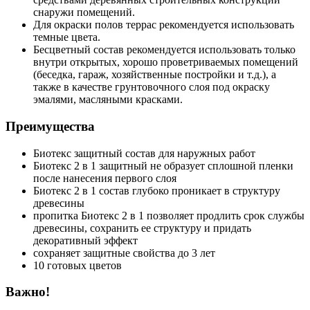
снаружи помещений.
Для окраски полов террас рекомендуется использовать
темные цвета.
Бесцветный состав рекомендуется использовать только
внутри открытых, хорошо проветриваемых помещений
(беседка, гараж, хозяйственные постройки и т.д.), а
также в качестве грунтовочного слоя под окраску
эмалями, масляными красками.
Преимущества
Биотекс защитный состав для наружных работ
Биотекс 2 в 1 защитный не образует сплошной пленки
после нанесения первого слоя
Биотекс 2 в 1 состав глубоко проникает в структуру
древесины
пропитка Биотекс 2 в 1 позволяет продлить срок службы
древесины, сохранить ее структуру и придать
декоративный эффект
сохраняет защитные свойства до 3 лет
10 готовых цветов
Важно!