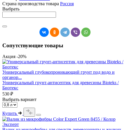
Страна производства товара
Россия
Выбрать
Сопутствующие товары
Акция -20%
Универсальный глубокопроникающий грунт под водо и
органор...
Универсальный грунт-антисептик для древесины Bioteks /
Биотекс
530 ₽
Выбрать вариант
Купить
Валик из микрофибры для средств деревозащиты и жидких