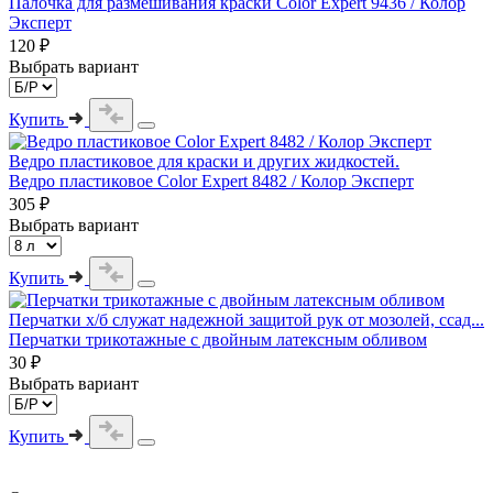
Палочка для размешивания краски Color Expert 9436 / Колор
Эксперт
120 ₽
Выбрать вариант
Купить
Ведро пластиковое для краски и других жидкостей.
Ведро пластиковое Color Expert 8482 / Колор Эксперт
305 ₽
Выбрать вариант
Купить
Перчатки х/б служат надежной защитой рук от мозолей, ссад...
Перчатки трикотажные с двойным латексным обливом
30 ₽
Выбрать вариант
Купить