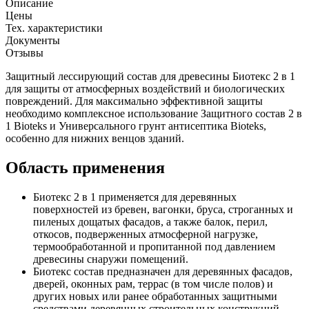
Описание
Цены
Тех. характеристики
Документы
Отзывы
Защитный лессирующий состав для древесины Биотекс 2 в 1
для защиты от атмосферных воздействий и биологических
повреждений. Для максимально эффективной защиты
необходимо комплексное использование Защитного состав 2 в
1 Bioteks и Универсального грунт антисептика Bioteks,
особенно для нижних венцов зданий.
Область применения
Биотекс 2 в 1 применяется для деревянных
поверхностей из бревен, вагонки, бруса, строганных и
пиленых дощатых фасадов, а также балок, перил,
откосов, подверженных атмосферной нагрузке,
термообработанной и пропитанной под давлением
древесины снаружи помещений.
Биотекс состав предназначен для деревянных фасадов,
дверей, оконных рам, террас (в том числе полов) и
других новых или ранее обработанных защитными
средствами деревянных строительных конструкций