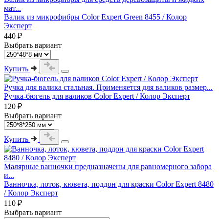
мат...
Валик из микрофибры Color Expert Green 8455 / Колор
Эксперт
440 ₽
Выбрать вариант
Купить
Ручка для валика стальная. Применяется для валиков размер...
Ручка-бюгель для валиков Color Expert / Колор Эксперт
120 ₽
Выбрать вариант
Купить
Малярные ванночки предназначены для равномерного забора
и...
Ванночка, лоток, кювета, поддон для краски Color Expert 8480
/ Колор Эксперт
110 ₽
Выбрать вариант