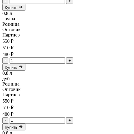
-
+
Купить
0,8 л
груша
Розница
Оптовик
Партнер
550 ₽
510 ₽
480 ₽
-
+
Купить
0,8 л
дуб
Розница
Оптовик
Партнер
550 ₽
510 ₽
480 ₽
-
+
Купить
0,8 л