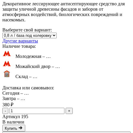
Декоративное лессирующее антисептирующее средство для
защиты уличной древесины фасадов и заборов от
атмосферных воздействий, биологических повреждений и
насекомых.
Выберите свой вариант:
Другие варианты
Наличие товара:
Молодежная –
…
Можайский двор –
…
Склад –
…
Доставка или самовывоз:
Сегодня
–
…
Завтра
–
…
380 ₽
-
+
Артикул 195
В наличии
Купить