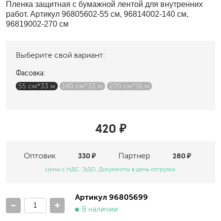
Пленка защитная с бумажной лентой для внутренних
работ. Артикул 96805602-55 см, 96814002-140 см,
96819002-270 см
Выберите свой вариант:
Фасовка:
55 см*33 м
140 см*33 м
270 см*16 м
420 ₽
Оптовик
330 ₽
Партнер
280 ₽
Цены с НДС. ЭДО. Документы в день отгрузки.
Артикул 96805699
-
+
В наличии