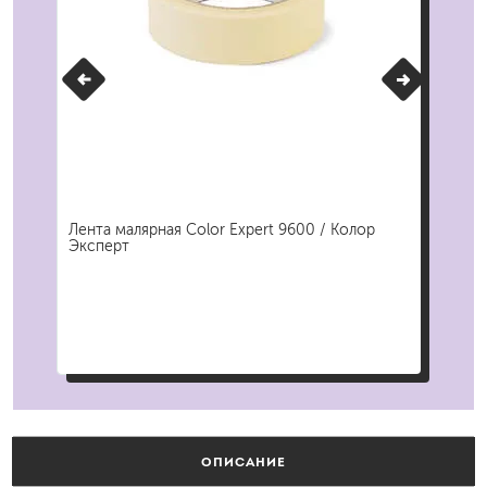
607
Лента малярная Color Expert 9600 / Колор
Лен
Эксперт
фио
ОПИСАНИЕ