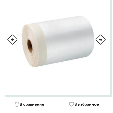
В сравнение
В избранное