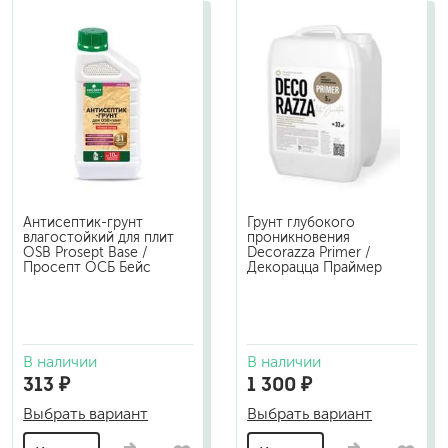
Антисептик-грунт
Грунт глубокого
влагостойкий для плит
проникновения
OSB Prosept Base /
Decorazza Primer /
Просепт ОСБ Бейс
Декорацца Праймер
В наличии
В наличии
313 ₽
1 300 ₽
Выбрать вариант
Выбрать вариант