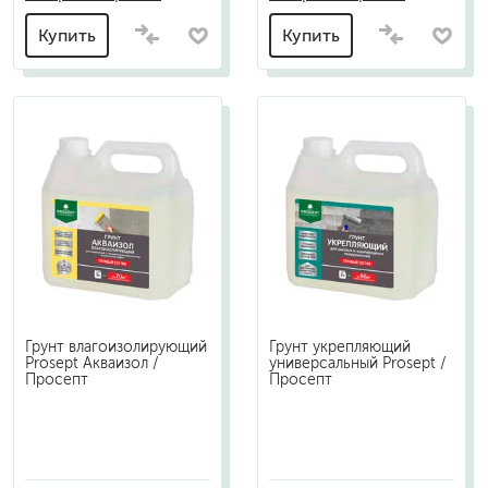
Купить
Купить
Грунт влагоизолирующий
Грунт укрепляющий
Prosept Акваизол /
универсальный Prosept /
Просепт
Просепт