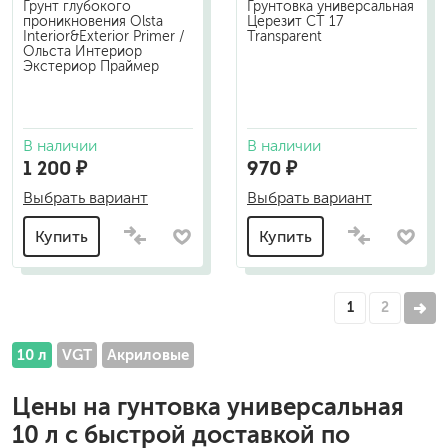
Грунт глубокого
Грунтовка универсальная
проникновения Olsta
Церезит CT 17
Interior&Exterior Primer /
Transparent
Ольста Интериор
Экстериор Праймер
В наличии
В наличии
1 200 ₽
970 ₽
Выбрать вариант
Выбрать вариант
Купить
Купить
1
2
10 л
VGT
Акриловые
Цены на
гунтовка универсальная
10 л
с быстрой доставкой по