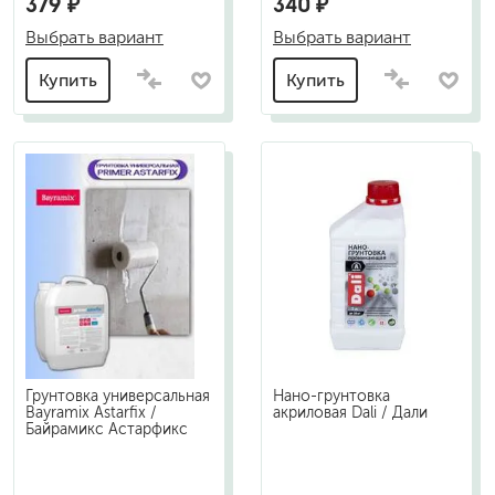
379 ₽
340 ₽
Выбрать вариант
Выбрать вариант
Купить
Купить
Грунтовка универсальная
Нано-грунтовка
Bayramix Astarfix /
акриловая Dali / Дали
Байрамикс Астарфикс