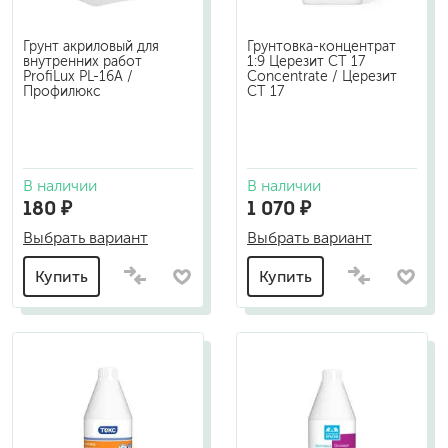
Грунт акриловый для
Грунтовка-концентрат
внутренних работ
1:9 Церезит CT 17
ProfiLux PL-16A /
Concentrate / Церезит
Профилюкс
СТ 17
В наличии
В наличии
180 ₽
1 070 ₽
Выбрать вариант
Выбрать вариант
Купить
Купить