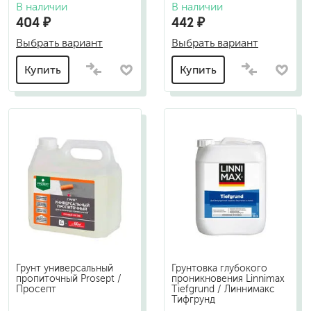
В наличии
В наличии
404 ₽
442 ₽
Выбрать вариант
Выбрать вариант
Купить
Купить
Грунт универсальный
Грунтовка глубокого
пропиточный Prosept /
проникновения Linnimax
Просепт
Tiefgrund / Линнимакс
Тифгрунд