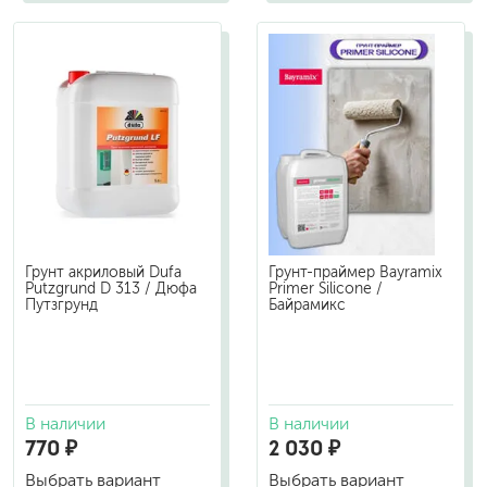
Грунт акриловый Dufa
Грунт-праймер Bayramix
Putzgrund D 313 / Дюфа
Primer Silicone /
Путзгрунд
Байрамикс
В наличии
В наличии
770 ₽
2 030 ₽
Выбрать вариант
Выбрать вариант