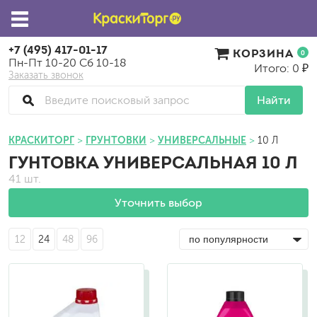
+7 (495) 417-01-17
КОРЗИНА
0
Пн-Пт 10-20 Сб 10-18
Итого: 0 ₽
Заказать звонок
Найти
КРАСКИТОРГ
ГРУНТОВКИ
УНИВЕРСАЛЬНЫЕ
10 Л
ГУНТОВКА УНИВЕРСАЛЬНАЯ 10 Л
41 шт.
Уточнить выбор
12
24
48
96