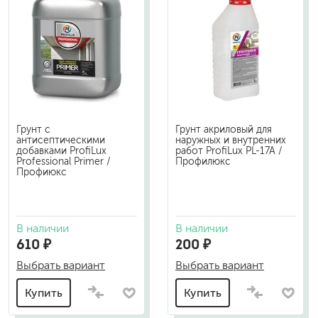
Грунт с
Грунт акриловый для
антисептическими
наружных и внутренних
добавками ProfiLux
работ ProfiLux PL-17A /
Professional Primer /
Профилюкс
Профиюкс
В наличии
В наличии
610 ₽
200 ₽
Выбрать вариант
Выбрать вариант
Купить
Купить