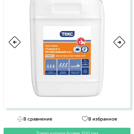
В сравнение
В избранное
Товар купили более 200 раз