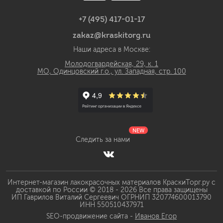
+7 (495) 417-01-17
zakaz@kraskitorg.ru
Наши адреса в Москве:
Молодогвардейская, 29, к. 1
МО, Одинцовский г.о., ул. Западная, стр. 100
NEW
Следить за нами
Интернет-магазин лакокрасочных материалов КраскиТорг.ру с
доставкой по России © 2018 - 2026 Все права защищены
ИП Гаврилов Виталий Сергеевич ОГРНИП 320774600013790
ИНН 550510437971
SEO-продвижение сайта -
Иванов Егор