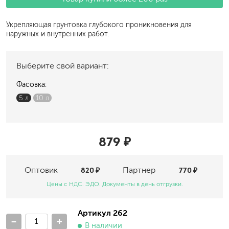
Укрепляющая грунтовка глубокого проникновения для
наружных и внутренних работ.
Выберите свой вариант:
Фасовка:
5 л
10 л
879 ₽
Оптовик
820 ₽
Партнер
770 ₽
Цены с НДС. ЭДО. Документы в день отгрузки.
Артикул 262
-
+
В наличии