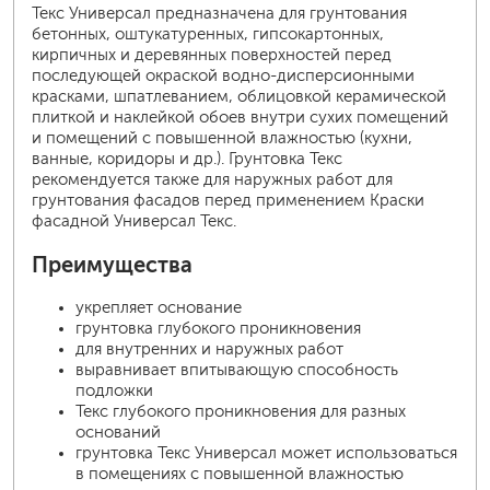
Текс Универсал предназначена для грунтования
бетонных, оштукатуренных, гипсокартонных,
кирпичных и деревянных поверхностей перед
последующей окраской водно-дисперсионными
красками, шпатлеванием, облицовкой керамической
плиткой и наклейкой обоев внутри сухих помещений
и помещений с повышенной влажностью (кухни,
ванные, коридоры и др.). Грунтовка Текс
рекомендуется также для наружных работ для
грунтования фасадов перед применением Краски
фасадной Универсал Текс.
Преимущества
укрепляет основание
грунтовка глубокого проникновения
для внутренних и наружных работ
выравнивает впитывающую способность
подложки
Текс глубокого проникновения для разных
оснований
грунтовка Текс Универсал может использоваться
в помещениях с повышенной влажностью