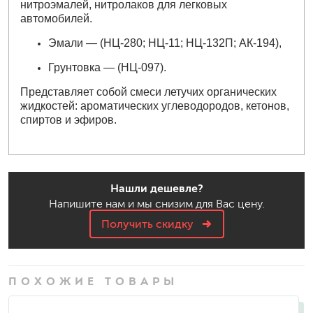
нитроэмалей, нитролаков для легковых
автомобилей.
Эмали — (НЦ-280; НЦ-11; НЦ-132П; АК-194),
Грунтовка — (НЦ-097).
Представляет собой смеси летучих органических
жидкостей: ароматических углеводородов, кетонов,
спиртов и эфиров.
Нашли дешевле?
Напишите нам и мы снизим для Вас цену.
Получить скидку
ПОХОЖИЕ ТОВАРЫ