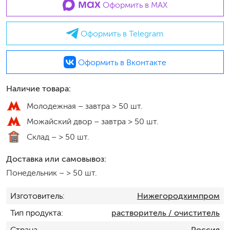
Оформить в MAX
Оформить в Telegram
Оформить в Вконтакте
Наличие товара:
Молодежная –
завтра > 50 шт.
Можайский двор –
завтра > 50 шт.
Склад –
> 50 шт.
Доставка или самовывоз:
Понедельник
–
> 50 шт.
Изготовитель
Нижегородхимпром
Тип продукта
растворитель / очиститель
Страна
Россия