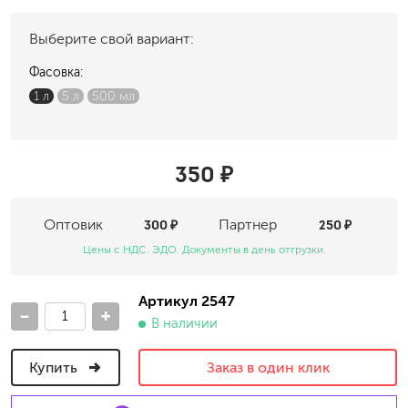
Выберите свой вариант:
Фасовка:
1 л
5 л
500 мл
350 ₽
Оптовик
300 ₽
Партнер
250 ₽
Цены с НДС. ЭДО. Документы в день отгрузки.
Артикул 2547
-
+
В наличии
Купить
Заказ в один клик