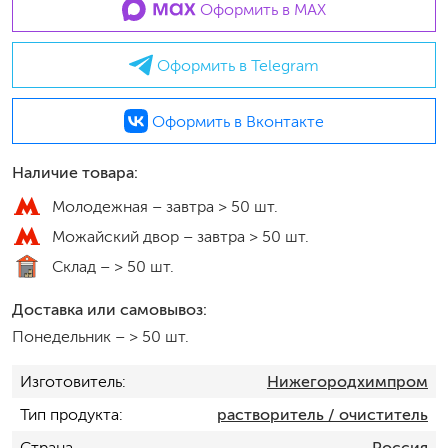
Оформить в MAX
Оформить в Telegram
Оформить в Вконтакте
Наличие товара:
Молодежная –
завтра > 50 шт.
Можайский двор –
завтра > 50 шт.
Склад –
> 50 шт.
Доставка или самовывоз:
Понедельник
–
> 50 шт.
Изготовитель
Нижегородхимпром
Тип продукта
растворитель / очиститель
Страна
Россия