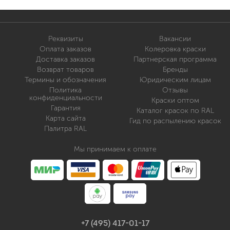
Реквизиты
Вакансии
Оплата заказов
Колеровка краски
Доставка заказов
Партнерская программа
Возврат товаров
Бренды
Термины и обозначения
Юридическим лицам
Политика
Отзывы
конфиденциальности
Краски оптом
Гарантия
Каталог красок по RAL
Карта сайта
Гид по распылению красок
Палитра RAL
Мы принимаем к оплате
+7 (495) 417-01-17