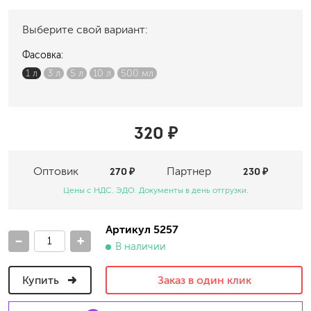
Выберите свой вариант:
Фасовка:
1 л
3 л
5 л
10 л
500 мл
320 ₽
Оптовик
270 ₽
Партнер
230 ₽
Цены с НДС. ЭДО. Документы в день отгрузки.
Артикул 5257
-
+
В наличии
Купить
Заказ в один клик