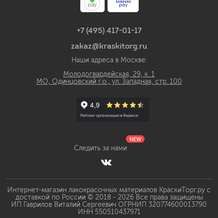
+7 (495) 417-01-17
zakaz@kraskitorg.ru
Наши адреса в Москве:
Молодогвардейская, 29, к. 1
МО, Одинцовский г.о., ул. Западная, стр. 100
NEW
Следить за нами
Интернет-магазин лакокрасочных материалов КраскиТорг.ру с
доставкой по России © 2018 - 2026 Все права защищены
ИП Гаврилов Виталий Сергеевич ОГРНИП 320774600013790
ИНН 550510437971