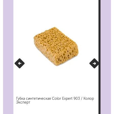
ор
Губка синтетическая Color Expert 903 / Колор
Губ
Эксперт