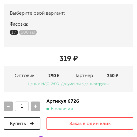
Выберите свой вариант:
Фасовка:
1 л
500 мл
319 ₽
Оптовик
290 ₽
Партнер
230 ₽
Цены с НДС. ЭДО. Документы в день отгрузки.
Артикул 6726
-
+
В наличии
Купить
Заказ в один клик