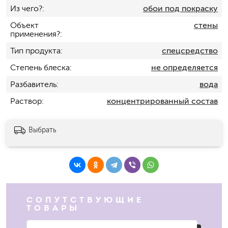
Из чего?
обои под покраску
Объект
стены
применения?
Тип продукта
спецсредство
Степень блеска
не определяется
Разбавитель
вода
Раствор
концентрированный состав
Выбрать
СОПУТСТВУЮЩИЕ
ТОВАРЫ