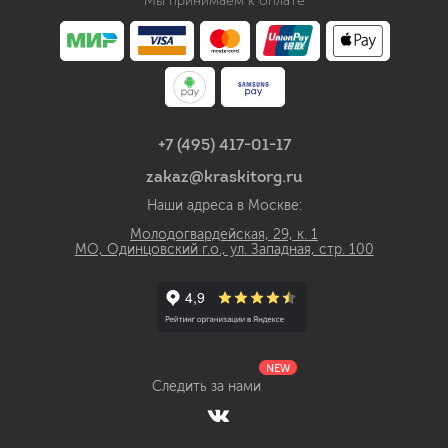
Мы принимаем к оплате
+7 (495) 417-01-17
zakaz@kraskitorg.ru
Наши адреса в Москве:
Молодогвардейская, 29, к. 1
МО, Одинцовский г.о., ул. Западная, стр. 100
NEW
Следить за нами