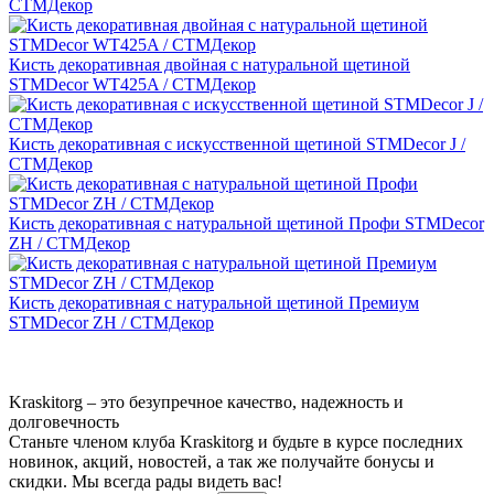
СТМДекор
Кисть декоративная двойная с натуральной щетиной
STMDecor WT425A / СТМДекор
Кисть декоративная с искусственной щетиной STMDecor J /
СТМДекор
Кисть декоративная с натуральной щетиной Профи STMDecor
ZH / СТМДекор
Кисть декоративная с натуральной щетиной Премиум
STMDecor ZH / СТМДекор
Kraskitorg – это безупречное качество,
надежность и
долговечность
Станьте членом клуба Kraskitorg и будьте в курсе последних
новинок, акций, новостей, а так же получайте бонусы и
скидки. Мы всегда рады видеть вас!