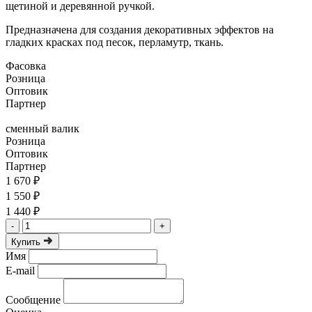
щетиной и деревянной ручкой.
Предназначена для создания декоративных эффектов на
гладких красках под песок, перламутр, ткань.
Фасовка
Розница
Оптовик
Партнер
сменный валик
Розница
Оптовик
Партнер
1 670 ₽
1 550 ₽
1 440 ₽
-
+
Купить
Имя
E-mail
Сообщение