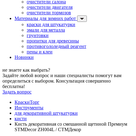
очистители салона
очистители двигателя
очистители тормозов
Материалы для зимних работ
краски для штукатурки
эмали для металла
грунтовки
пропитки для древесины
противогололедный реагент
пены и клеи
Новинки
не знаете как выбрать?
Задайте любой вопрос и наши специалисты помогут вам
определиться с выбором. Консультация совершенно
бесплатна!
Задать вопрос
КраскиТорг
Инструменты
для декоративной штукатурки
кисти
Кисть декоративная со смешанной щетиной Премиум
STMDecor ZH004L / СТМДекор