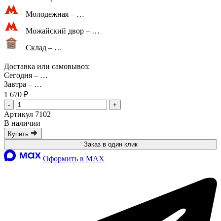
Молодежная –
…
Можайский двор –
…
Склад –
…
Доставка или самовывоз:
Сегодня
–
…
Завтра
–
…
1 670 ₽
-
+
Артикул 7102
В наличии
Купить
Заказ в один клик
Оформить в MAX