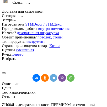
Склад –
…
Доставка или самовывоз:
Сегодня
–
…
Завтра
–
…
Изготовитель
STMDecor
/ STMДекor
Где проводим работы
внутри помещения
Из чего?
декоративная штукатурка
Объект применения?
потолок
,
стены
Тип продукта
инструмент
Страна производства товара
Китай
Щетина
смешанная
Ручка
дерево
Выбрать
Описание
Цены
Тех. характеристики
Отзывы
ZH004L - декоративная кисть
ПРЕМИУМ
со смешанной