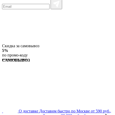
Скидка за самовывоз
5%
по промо-коду
копировать по клику
САМОВЫВОЗ
О доставке
Доставим быстро по Москве от 590 руб.,