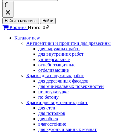
Найти в магазине
Найти
Корзина
Итого: 0 ₽
Каталог
new
Антисептики и пропитки для древесины
для наружных работ
для внутренних работ
универсальные
огнебиозащитные
отбеливающие
Краска для наружных работ
для деревянных фасадов
для минеральных поверхностей
по штукатурке
по бетону
Краски для внутренних работ
для стен
для потолков
для обоев
влагостойкие
для кухонь и ванных комнат