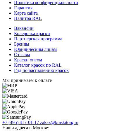
Политика конфиденциальности
Гарантия
Карта сайта
Палитра RAL
Вакансии
Колеровка краски
Партнерская программа
Бренды
Юридическим лицам
Отзывы
Краски оптом
Каталог красок по RAL
Гид по распылению красок
Мы принимаем к оплате
+7 (495) 417-01-17
zakaz@kraskitorg.ru
Наши адреса в Москве: