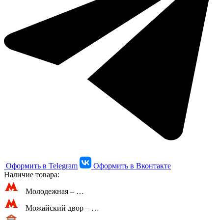
Оформить в Telegram
Оформить в Вконтакте
Наличие товара:
Молодежная –
…
Можайский двор –
…