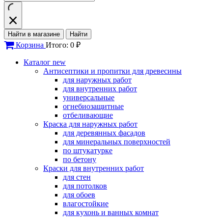
Найти в магазине
Найти
Корзина
Итого: 0 ₽
Каталог
new
Антисептики и пропитки для древесины
для наружных работ
для внутренних работ
универсальные
огнебиозащитные
отбеливающие
Краска для наружных работ
для деревянных фасадов
для минеральных поверхностей
по штукатурке
по бетону
Краски для внутренних работ
для стен
для потолков
для обоев
влагостойкие
для кухонь и ванных комнат