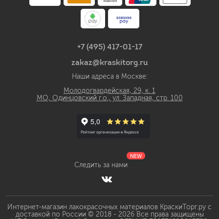
+7 (495) 417-01-17
zakaz@kraskitorg.ru
Наши адреса в Москве:
Молодогвардейская, 29, к. 1
МО, Одинцовский г.о., ул. Западная, стр. 100
NEW
Следить за нами
Интернет-магазин лакокрасочных материалов КраскиТорг.ру с
доставкой по России © 2018 - 2026 Все права защищены