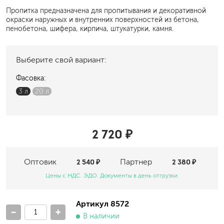
Пропитка предназначена для пропитывания и декоративной
окраски наружных и внутренних поверхностей из бетона,
пенобетона, шифера, кирпича, штукатурки, камня.
Выберите свой вариант:
Фасовка:
3 л
20 л
2 720 ₽
Оптовик
2 540 ₽
Партнер
2 380 ₽
Цены с НДС. ЭДО. Документы в день отгрузки.
Артикул 8572
-
+
В наличии