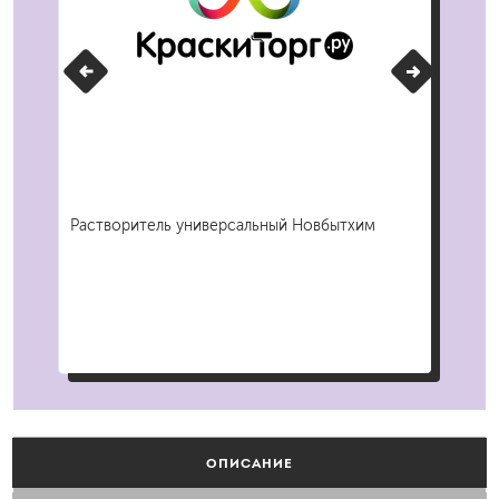
Растворитель универсальный Новбытхим
Кис
/ А
ОПИСАНИЕ