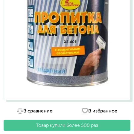
В сравнение
В избранное
Товар купили более 500 раз