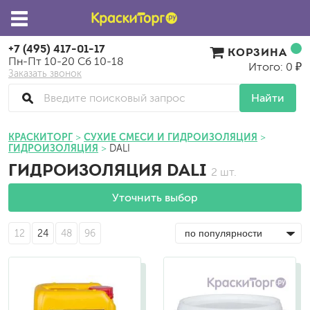
+7 (495) 417-01-17
КОРЗИНА
Пн-Пт 10-20 Сб 10-18
Итого: 0 ₽
Заказать звонок
Найти
КРАСКИТОРГ
СУХИЕ СМЕСИ И ГИДРОИЗОЛЯЦИЯ
ГИДРОИЗОЛЯЦИЯ
DALI
ГИДРОИЗОЛЯЦИЯ DALI
2 шт.
Уточнить выбор
12
24
48
96