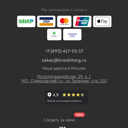
Мы принимаем к оплате
+7 (495) 417-01-17
zakaz@kraskitorg.ru
Наши адреса в Москве:
Молодогвардейская, 29, к. 1
МО, Одинцовский г.о., ул. Западная, стр. 100
NEW
Следить за нами