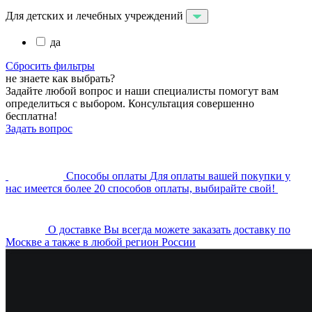
Для детских и лечебных учреждений
да
Сбросить фильтры
не знаете как выбрать?
Задайте любой вопрос и наши специалисты помогут вам
определиться с выбором. Консультация совершенно
бесплатна!
Задать вопрос
Cпособы оплаты
Для оплаты вашей покупки у
нас имеется более 20 способов оплаты, выбирайте свой!
О доставке
Вы всегда можете заказать доставку по
Москве а также в любой регион России