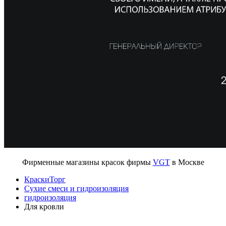
Фирменные магазины красок фирмы
VGT
в Москве
КраскиТорг
Сухие смеси и гидроизоляция
гидроизоляция
Для кровли