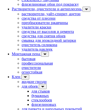
флизелиновые обои под покраску
Растворители, очистители и антиплесень
растворители, уайт-спирит, ацетон
средства от плесени
преобразователи ржавчины
удалители краски
средства от высолов и цемента
средства для снятия обоев
смывка для эпоксидной затирки
очиститель силикона
удалитель наклеек
Монтажная пена
бытовая
профессиональная
очистители
огнестойкая
Клеи
жидкие гвозди
для обоев
для стыков
бумажных
стеклообоев
флизелиновых
для паркета и напольных покрытий