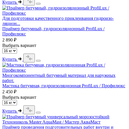
Купить
Для подготовки качественного приклеивания гидроизо-
ляцион...
Праймер битумный, гидроизоляционный ProfiLux /
Профилюкс
2 890 ₽
Выбрать вариант
Купить
Многокомпонентный битумный материал для наружных
работ.
Мастика битумная, гидроизоляционная ProfiLux / Профилюкс
2 450 ₽
Выбрать вариант
Купить
Праймер проведения подготовительных работ внутри и