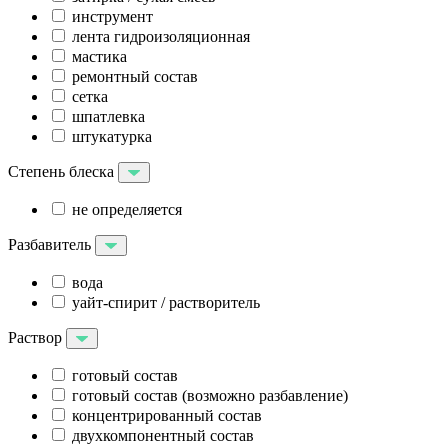
инструмент
лента гидроизоляционная
мастика
ремонтный состав
сетка
шпатлевка
штукатурка
Степень блеска
не определяется
Разбавитель
вода
уайт-спирит / растворитель
Раствор
готовый состав
готовый состав (возможно разбавление)
концентрированный состав
двухкомпонентный состав