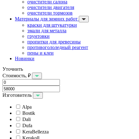
очистители салона
очистители двигателя
очистители тормозов
Материалы для зимних работ
краски для штукатурки
эмали для металла
грунтовки
пропитки для древесины
противогололедный реагент
пены и клеи
Новинки
Уточнить
Стоимость, ₽
Изготовитель
Alpa
Bostik
Dali
Dufa
KeraBellezza
Kerakoll