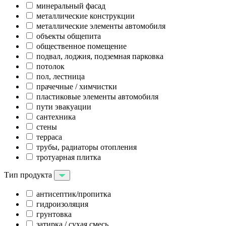
минеральный фасад
металлические конструкции
металлические элементы автомобиля
объекты общепита
общественное помещение
подвал, лоджия, подземная парковка
потолок
пол, лестница
прачечные / химчистки
пластиковые элементы автомобиля
пути эвакуации
сантехника
стены
терраса
трубы, радиаторы отопления
тротуарная плитка
Тип продукта
антисептик/пропитка
гидроизоляция
грунтовка
затирка / сухая смесь