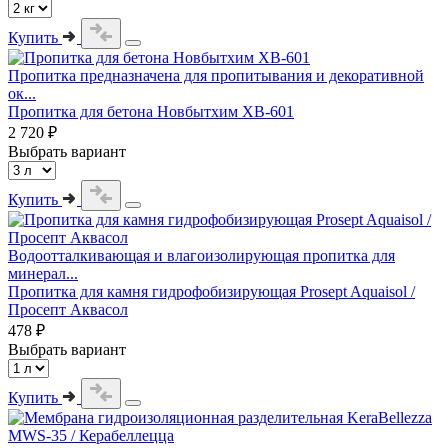
Купить
Пропитка предназначена для пропитывания и декоративной
ок...
Пропитка для бетона Новбытхим ХВ-601
2 720 ₽
Выбрать вариант
Купить
Водоотталкивающая и влагоизолирующая пропитка для
минерал...
Пропитка для камня гидрофобизирующая Prosept Aquaisol /
Просепт Аквасол
478 ₽
Выбрать вариант
Купить