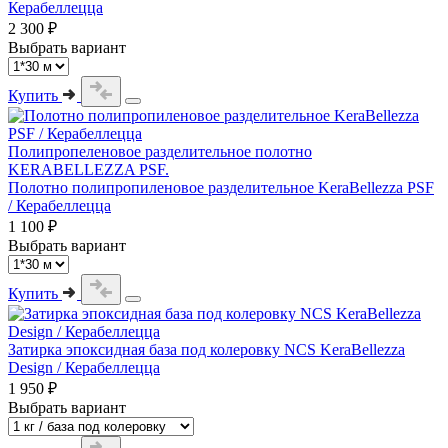
Керабеллецца
2 300 ₽
Выбрать вариант
Купить
Полипропеленовое разделительное полотно
KERABELLEZZA PSF.
Полотно полипропиленовое разделительное KeraBellezza PSF
/ Керабеллецца
1 100 ₽
Выбрать вариант
Купить
Затирка эпоксидная база под колеровку NCS KeraBellezza
Design / Керабеллецца
1 950 ₽
Выбрать вариант