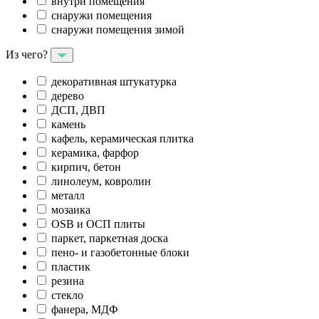
внутри помещения
снаружи помещения
снаружи помещения зимой
Из чего?
декоративная штукатурка
дерево
ДСП, ДВП
камень
кафель, керамическая плитка
керамика, фарфор
кирпич, бетон
линолеум, ковролин
металл
мозаика
OSB и ОСП плиты
паркет, паркетная доска
пено- и газобетонные блоки
пластик
резина
стекло
фанера, МДФ