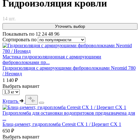
Гидроизоляция кровли
14 шт.
Уточнить выбор
Показывать по
12
24
48
96
Сортировать по
Мастика гидроизоляционная с армирующими
фиброволокнами пр...
Гидроизоляция с армирующими фиброволокнами Neomid 780
/ Неомид
1 140 ₽
Выбрать вариант
Купить
Гидропломба для остановки водопритоков предназначена для
...
Блиц-цемент, гидропломба Ceresit СХ 1 / Церезит СХ 1
650 ₽
Выбрать вариант