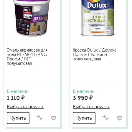
Эмаль акриловая для
Краска Dulux / Дюлакс
пола ВД-АК-1179 VGT
Полы и Лестницы
Профи / ВГТ
полуглянцевая
полуматовая
В наличии
В наличии
1 110 ₽
3 950 ₽
Выбрать вариант
Выбрать вариант
Купить
Купить