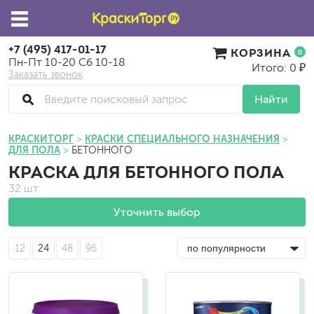
+7 (495) 417-01-17
КОРЗИНА
0
Пн-Пт 10-20 Сб 10-18
Итого: 0 ₽
Заказать звонок
Найти
КРАСКИТОРГ
КРАСКИ СПЕЦИАЛЬНОГО НАЗНАЧЕНИЯ
ДЛЯ ПОЛА
БЕТОННОГО
КРАСКА ДЛЯ БЕТОННОГО ПОЛА
32 шт.
Уточнить выбор
12
24
48
96