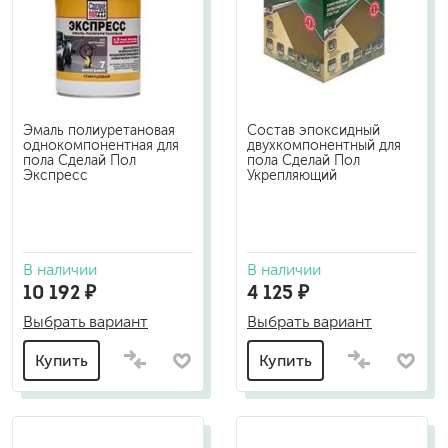
Эмаль полиуретановая
Состав эпоксидный
однокомпонентная для
двухкомпонентный для
пола Сделай Пол
пола Сделай Пол
Экспресс
Укрепляющий
В наличии
В наличии
10 192 ₽
4 125 ₽
Выбрать вариант
Выбрать вариант
Купить
Купить