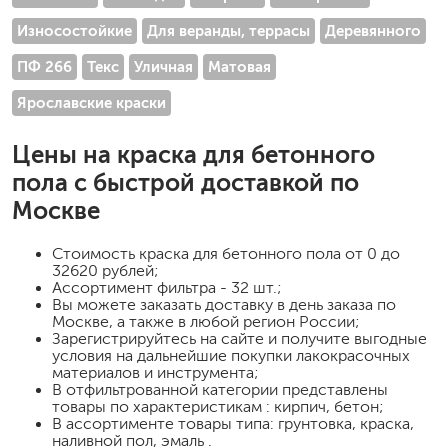
Износостойкие
Для веранды, террасы
Деревянного
ПФ 266
Текс
Уличная
Матовая
Ярославские краски
Цены на
краска для бетонного
пола
с быстрой доставкой по
Москве
Стоимость
краска для бетонного пола
от 0 до
32620 рублей;
Ассортимент фильтра - 32 шт.;
Вы можете заказать доставку в день заказа по
Москве, а также в любой регион России;
Зарегистрируйтесь на сайте и получите выгодные
условия на дальнейшие покупки лакокрасочных
материалов и инструмента;
В отфильтрованной категории представлены
товары по характеристикам : кирпич, бетон;
В ассортименте товары типа: грунтовка, краска,
наливной пол, эмаль .