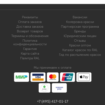
Реквизиты
Вакансии
Оплата заказов
Колеровка краски
Доставка заказов
Партнерская программа
Возврат товаров
Бренды
Термины и обозначения
Юридическим лицам
Политика
Отзывы
конфиденциальности
Краски оптом
Гарантия
Каталог красок по RAL
Карта сайта
Гид по распылению красок
Палитра RAL
Мы принимаем к оплате
+7 (495) 417-01-17