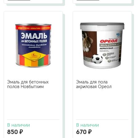
Эмаль для бетонных
Эмаль для пола
полов Новбытхим
акриловая Ореол
В наличии
В наличии
850 ₽
670 ₽