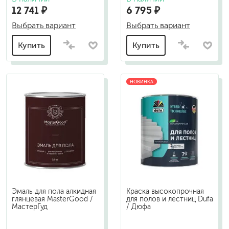
12 741 ₽
6 795 ₽
Выбрать вариант
Выбрать вариант
Купить
Купить
НОВИНКА
Эмаль для пола алкидная
Краска высокопрочная
глянцевая MasterGood /
для полов и лестниц Dufa
МастерГуд
/ Дюфа