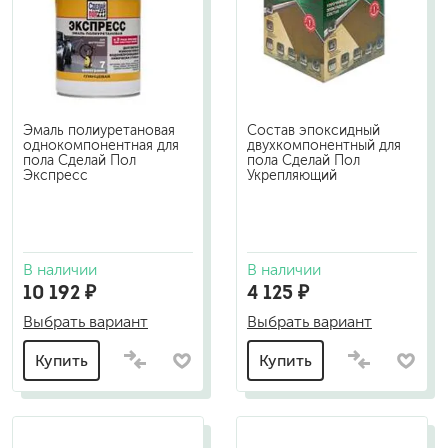
Эмаль полиуретановая
Состав эпоксидный
однокомпонентная для
двухкомпонентный для
пола Сделай Пол
пола Сделай Пол
Экспресс
Укрепляющий
В наличии
В наличии
10 192 ₽
4 125 ₽
Выбрать вариант
Выбрать вариант
Купить
Купить