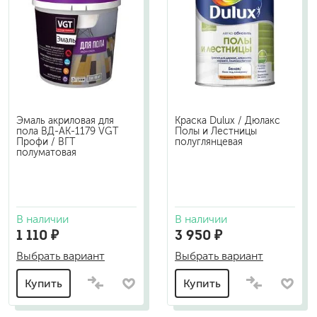
Эмаль акриловая для
Краска Dulux / Дюлакс
пола ВД-АК-1179 VGT
Полы и Лестницы
Профи / ВГТ
полуглянцевая
полуматовая
В наличии
В наличии
1 110 ₽
3 950 ₽
Выбрать вариант
Выбрать вариант
Купить
Купить