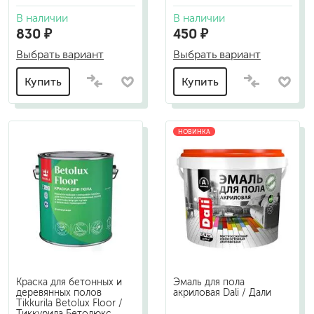
В наличии
В наличии
830 ₽
450 ₽
Выбрать вариант
Выбрать вариант
Купить
Купить
НОВИНКА
Краска для бетонных и
Эмаль для пола
деревянных полов
акриловая Dali / Дали
Tikkurila Betolux Floor /
Тиккурила Бетолюкс