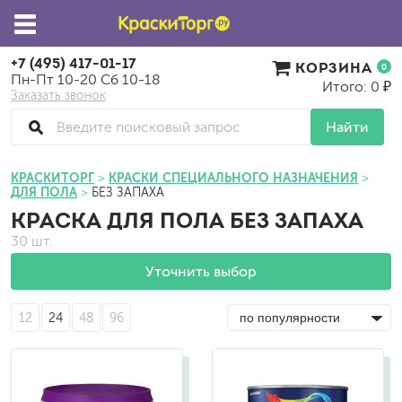
+7 (495) 417-01-17
КОРЗИНА
0
Пн-Пт 10-20 Сб 10-18
Итого: 0 ₽
Заказать звонок
Найти
КРАСКИТОРГ
КРАСКИ СПЕЦИАЛЬНОГО НАЗНАЧЕНИЯ
ДЛЯ ПОЛА
БЕЗ ЗАПАХА
КРАСКА ДЛЯ ПОЛА БЕЗ ЗАПАХА
30 шт.
Уточнить выбор
12
24
48
96