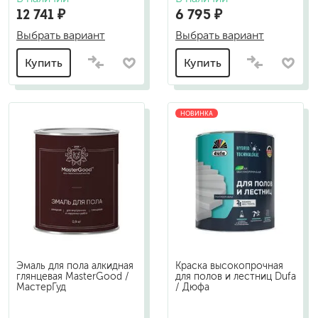
12 741 ₽
6 795 ₽
Выбрать вариант
Выбрать вариант
Купить
Купить
НОВИНКА
Эмаль для пола алкидная
Краска высокопрочная
глянцевая MasterGood /
для полов и лестниц Dufa
МастерГуд
/ Дюфа