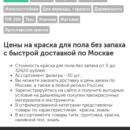
Износостойкие
Для веранды, террасы
Деревянного
ПФ 266
Текс
Уличная
Матовая
Ярославские краски
Цены на
краска для пола без запаха
с быстрой доставкой по Москве
Стоимость
краска для пола без запаха
от 0 до
32620 рублей;
Ассортимент фильтра - 30 шт.;
Вы можете заказать доставку в день заказа по
Москве, а также в любой регион России;
Зарегистрируйтесь на сайте и получите выгодные
условия на дальнейшие покупки лакокрасочных
материалов и инструмента;
В отфильтрованной категории представлены
товары по характеристикам : краска, эмаль;
В ассортименте товары типа: грунтовка, краска,
наливной пол, эмаль .