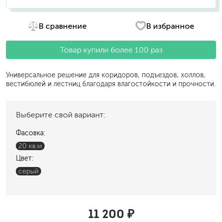
В сравнение
В избранное
Товар купили более 100 раз
Универсальное решение для коридоров, подъездов, холлов,
вестибюлей и лестниц благодаря влагостойкости и прочности.
Выберите свой вариант:
Фасовка:
20 кв.м
Цвет:
серый
11 200 ₽