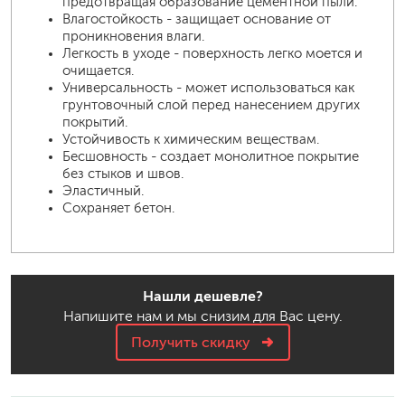
предотвращая образование цементной пыли.
Влагостойкость - защищает основание от
проникновения влаги.
Легкость в уходе - поверхность легко моется и
очищается.
Универсальность - может использоваться как
грунтовочный слой перед нанесением других
покрытий.
Устойчивость к химическим веществам.
Бесшовность - создает монолитное покрытие
без стыков и швов.
Эластичный.
Сохраняет бетон.
Нашли дешевле?
Напишите нам и мы снизим для Вас цену.
Получить скидку