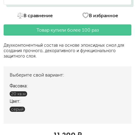
В сравнение
В избранное
Товар купили более 100 раз
Двухкомпонентный состав на основе эпоксидных смол для
создания прочного, декоративного и функционального
защитного слоя.
Выберите свой вариант:
Фасовка:
20 кв.м
Цвет:
серый