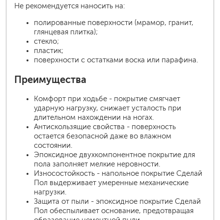
Не рекомендуется наносить на:
полированные поверхности (мрамор, гранит,
глянцевая плитка);
стекло;
пластик;
поверхности с остатками воска или парафина.
Преимущества
Комфорт при ходьбе - покрытие смягчает
ударную нагрузку, снижает усталость при
длительном нахождении на ногах.
Антискользящие свойства - поверхность
остается безопасной даже во влажном
состоянии.
Эпоксидное двухкомпонентное покрытие для
пола заполняет мелкие неровности.
Износостойкость - напольное покрытие Сделай
Пол выдерживает умеренные механические
нагрузки.
Защита от пыли - эпоксидное покрытие Сделай
Пол обеспыливает основание, предотвращая
образование цементной пыли.