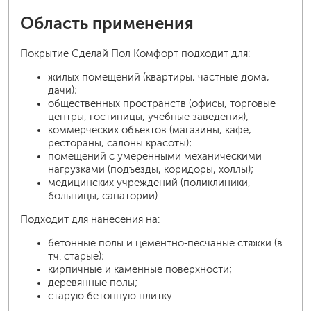
Область применения
Покрытие Сделай Пол Комфорт подходит для:
жилых помещений (квартиры, частные дома,
дачи);
общественных пространств (офисы, торговые
центры, гостиницы, учебные заведения);
коммерческих объектов (магазины, кафе,
рестораны, салоны красоты);
помещений с умеренными механическими
нагрузками (подъезды, коридоры, холлы);
медицинских учреждений (поликлиники,
больницы, санатории).
Подходит для нанесения на:
бетонные полы и цементно‑песчаные стяжки (в
т.ч. старые);
кирпичные и каменные поверхности;
деревянные полы;
старую бетонную плитку.