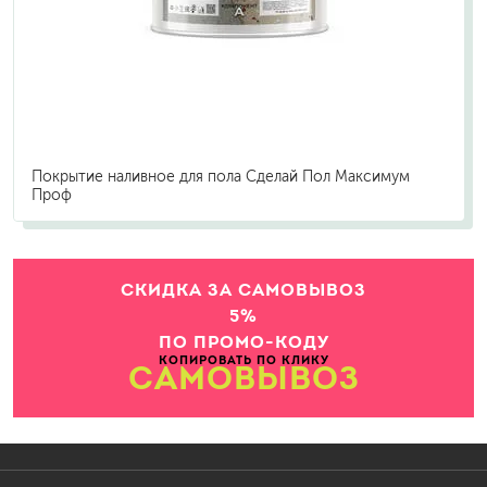
Покрытие наливное для пола Сделай Пол Максимум
Проф
СКИДКА ЗА САМОВЫВОЗ
5%
ПО ПРОМО-КОДУ
КОПИРОВАТЬ ПО КЛИКУ
САМОВЫВОЗ