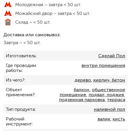
Молодежная –
завтра < 50 шт.
Можайский двор –
завтра < 50 шт.
Склад –
< 50 шт.
Доставка или самовывоз:
Завтра
–
< 50 шт.
Изготовитель
Сделай Пол
Где проводим
внутри помещения
работы
Из чего?
дерево
,
кирпич, бетон
Объект
балкон
,
общественное
применения?
помещение
,
подвал, лоджия,
подземная парковка
,
терраса
Тип продукта
наливной пол
Рабочий
валик
,
кисть
инструмент