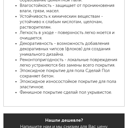
Влагостойкость - защищает от проникновения
влаги, грязи, масел.
Устойчивость к химическим веществам -
устойчиво к слабым кислотам, щелочам,
растворителям.
Легкость в уходе - поверхность легко моется и
очищается.
Декоративность - возможность добавления
декоративных чипсов (флоков) для создания
уникального дизайна.
Ремонтопригодность - локальные повреждения
легко устраняются без замены всего покрытия.
Эпоксидное покрытие для пола Сделай Пол
сохраняет бетон.
Эпоксидное износостойкое покрытие для пола
эластичное.
Финишное покрытие сделай пол укрывистое.
Нашли дешевле?
Напишите нам и мы снизим для Вас цену.