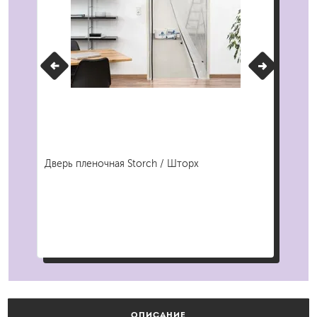
Дверь пленочная Storch / Шторх
Наб
ОПИСАНИЕ