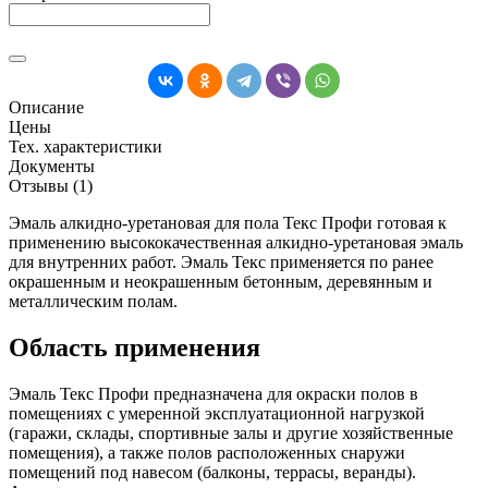
Описание
Цены
Тех. характеристики
Документы
Отзывы (1)
Эмаль алкидно-уретановая для пола Текс Профи готовая к
применению высококачественная алкидно-уретановая эмаль
для внутренних работ. Эмаль Текс применяется по ранее
окрашенным и неокрашенным бетонным, деревянным и
металлическим полам.
Область применения
Эмаль Текс Профи предназначена для окраски полов в
помещениях с умеренной эксплуатационной нагрузкой
(гаражи, склады, спортивные залы и другие хозяйственные
помещения), а также полов расположенных снаружи
помещений под навесом (балконы, террасы, веранды).