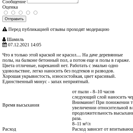
Сообщение
Оценка
Отправить
Перед публикацией отзывы проходят модерацию
Шамиль
07.12.2021 14:05
Что я только этой краской не красил.... На даче деревянные
полы, на балконе бетонный пол, а потом еще и полы в гараже.
Цвета отличные, нареканий нет. Работать с эмалью одно
удовольствие, легко наносить без подтеков и разводов.
Хорошая укрывистость, износостойкая, цвет красивый.
Единственный минус - запах неприятный.
от пыли - 8–10 часов
следующий слой наносить чер
Внимание! При понижении те
Время высыхания
увеличении относительной в
продолжительность высыхани
раза.
8–11 м²/л
Расход
Расход зависит от впитываю