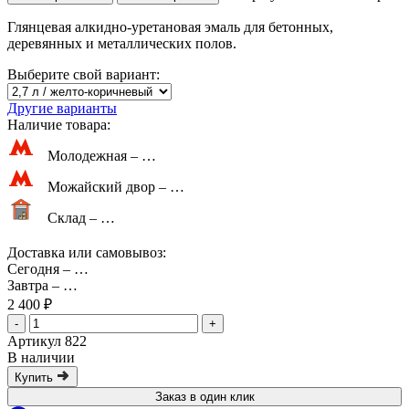
Глянцевая алкидно-уретановая эмаль для бетонных,
деревянных и металлических полов.
Выберите свой вариант:
Другие варианты
Наличие товара:
Молодежная –
…
Можайский двор –
…
Склад –
…
Доставка или самовывоз:
Сегодня
–
…
Завтра
–
…
2 400 ₽
-
+
Артикул 822
В наличии
Купить
Заказ в один клик