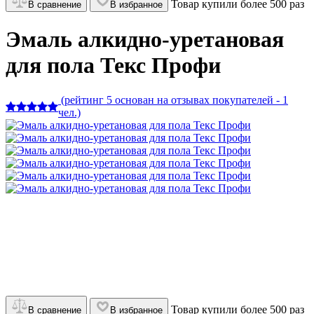
Товар купили более 500 раз
В сравнение
В избранное
Эмаль алкидно-уретановая
для пола Текс Профи
(рейтинг 5 основан на отзывах покупателей - 1
чел.)
Товар купили более 500 раз
В сравнение
В избранное