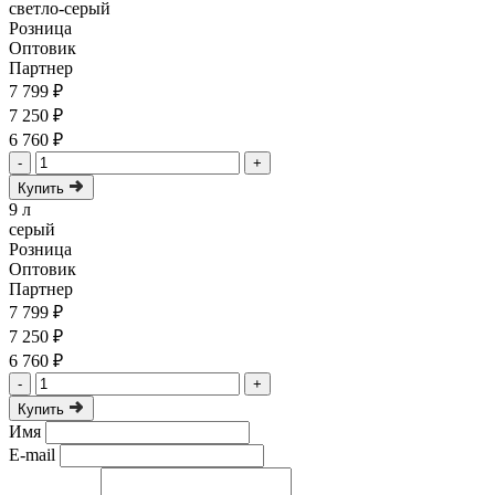
светло-серый
Розница
Оптовик
Партнер
7 799 ₽
7 250 ₽
6 760 ₽
-
+
Купить
9 л
серый
Розница
Оптовик
Партнер
7 799 ₽
7 250 ₽
6 760 ₽
-
+
Купить
Имя
E-mail