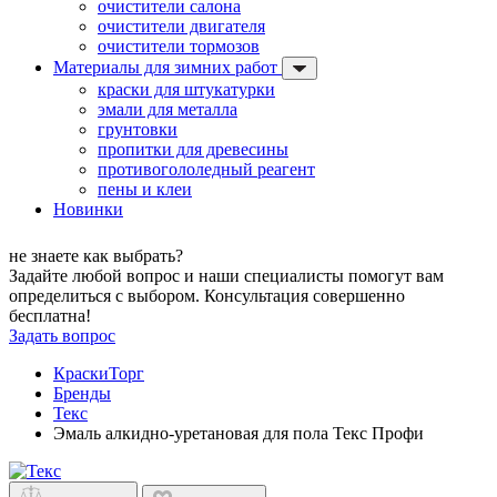
очистители салона
очистители двигателя
очистители тормозов
Материалы для зимних работ
краски для штукатурки
эмали для металла
грунтовки
пропитки для древесины
противогололедный реагент
пены и клеи
Новинки
не знаете как выбрать?
Задайте любой вопрос и наши специалисты помогут вам
определиться с выбором. Консультация совершенно
бесплатна!
Задать вопрос
КраскиТорг
Бренды
Текс
Эмаль алкидно-уретановая для пола Текс Профи