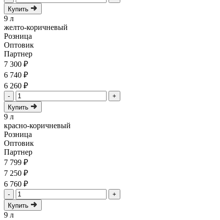
Купить
9 л
желто-коричневый
Розница
Оптовик
Партнер
7 300 ₽
6 740 ₽
6 260 ₽
-
+
Купить
9 л
красно-коричневый
Розница
Оптовик
Партнер
7 799 ₽
7 250 ₽
6 760 ₽
-
+
Купить
9 л