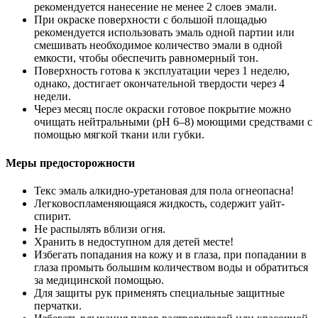
рекомендуется нанесение не менее 2 слоев эмали.
При окраске поверхности с большой площадью
рекомендуется использовать эмаль одной партии или
смешивать необходимое количество эмали в одной
емкости, чтобы обеспечить равномерный тон.
Поверхность готова к эксплуатации через 1 неделю,
однако, достигает окончательной твердости через 4
недели.
Через месяц после окраски готовое покрытие можно
очищать нейтральными (pH 6–8) моющими средствами с
помощью мягкой ткани или губки.
Меры предосторожности
Текс эмаль алкидно-уретановая для пола огнеопасна!
Легковоспламеняющаяся жидкость, содержит уайт-
спирит.
Не распылять вблизи огня.
Хранить в недоступном для детей месте!
Избегать попадания на кожу и в глаза, при попадании в
глаза промыть большим количеством воды и обратиться
за медицинской помощью.
Для защиты рук применять специальные защитные
перчатки.