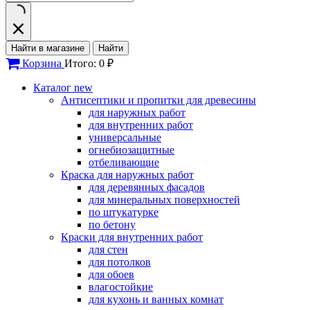
Найти в магазине
Найти
Корзина
Итого: 0 ₽
Каталог
new
Антисептики и пропитки для древесины
для наружных работ
для внутренних работ
универсальные
огнебиозащитные
отбеливающие
Краска для наружных работ
для деревянных фасадов
для минеральных поверхностей
по штукатурке
по бетону
Краски для внутренних работ
для стен
для потолков
для обоев
влагостойкие
для кухонь и ванных комнат