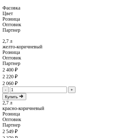
Фасовка
Цвет
Розница
Оптовик
Партнер
2,7 л
желто-коричневый
Розница
Оптовик
Партнер
2 400 ₽
2 220 ₽
2 060 ₽
-
+
Купить
2,7 л
красно-коричневый
Розница
Оптовик
Партнер
2 549 ₽