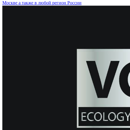
Москве а также в любой регион России