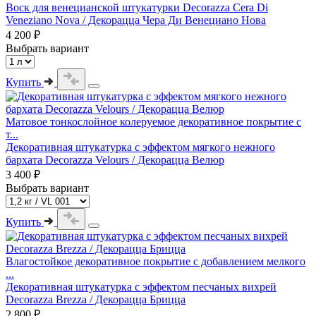
Воск для венецианской штукатурки Decorazza Cera Di
Veneziano Nova / Декорацца Чера Ди Венециано Нова
4 200 ₽
Выбрать вариант
Купить
Матовое тонкослойное колеруемое декоративное покрытие с
т...
Декоративная штукатурка с эффектом мягкого нежного
бархата Decorazza Velours / Декорацца Велюр
3 400 ₽
Выбрать вариант
Купить
Влагостойкое декоративное покрытие с добавлением мелкого
...
Декоративная штукатурка с эффектом песчаных вихрей
Decorazza Brezza / Декорацца Брицца
2 800 ₽