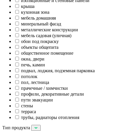
изоляционные и стеновые панели
крыша
кухонная зона
мебель домашняя
минеральный фасад
металлические конструкции
мебель садовая (уличная)
обои под покраску
объекты общепита
общественное помещение
окна, двери
печь, камин
подвал, лоджия, подземная парковка
потолок
пол, лестница
прачечные / химчистки
профили, декоративные детали
пути эвакуации
стены
терраса
трубы, радиаторы отопления
Тип продукта