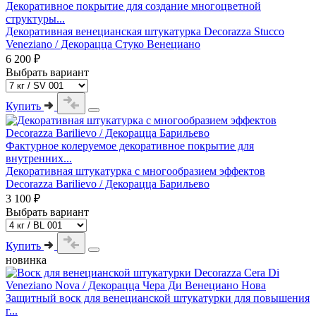
Декоративное покрытие для создание многоцветной
структуры...
Декоративная венецианская штукатурка Decorazza Stucco
Veneziano / Декорацца Стуко Венециано
6 200 ₽
Выбрать вариант
Купить
Фактурное колеруемое декоративное покрытие для
внутренних...
Декоративная штукатурка с многообразием эффектов
Decorazza Barilievo / Декорацца Барильево
3 100 ₽
Выбрать вариант
Купить
новинка
Защитный воск для венецианской штукатурки для повышения
г...