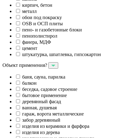
кирпич, бетон
металл
обои под покраску
OSB и ОСП плиты
пено- и газобетонные блоки
пенополистирол
фанера, МДФ
цемент
штукатурка, шпатлевка, гипсокартон
Объект применения?
баня, сауна, парилка
балкон
беседка, садовое строение
бытовое применение
деревянный фасад
ванная, душевая
гараж, ворота металлические
забор деревянный
изделия из керамики и фарфора
изделия из дерева