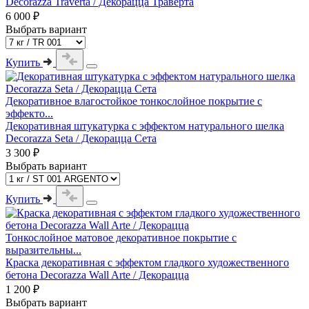
Decorazza Traverta / Декорацца Траверта
6 000 ₽
Выбрать вариант
Купить
Декоративное влагостойкое тонкослойное покрытие с
эффекто...
Декоративная штукатурка с эффектом натурального шелка
Decorazza Seta / Декорацца Сета
3 300 ₽
Выбрать вариант
Купить
Тонкослойное матовое декоративное покрытие с
выразительны...
Краска декоративная с эффектом гладкого художественного
бетона Decorazza Wall Arte / Декорацца
1 200 ₽
Выбрать вариант