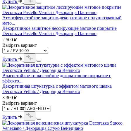
Купить
Атмосферостойкое защитно-декоративное полупрозрачный
мато...
Декоративное защитное лессирующее матовое покрытие
Decorazza Pastello Vernici / Декорацца Пастелло
2 500 ₽
Выбрать вариант
Купить
Влагостойкое тонкослойное декоративное покрытие с
эффекто...
Декоративная штукатурка с эффектом матового шелка
Decorazza Velluto / Декорацца Веллюто
3 300 ₽
Выбрать вариант
Купить