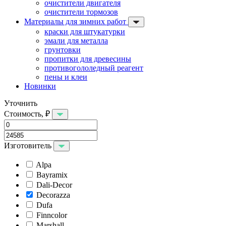
очистители двигателя
очистители тормозов
Материалы для зимних работ
краски для штукатурки
эмали для металла
грунтовки
пропитки для древесины
противогололедный реагент
пены и клеи
Новинки
Уточнить
Стоимость, ₽
Изготовитель
Alpa
Bayramix
Dali-Decor
Decorazza
Dufa
Finncolor
Marshall