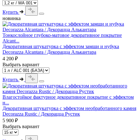
Купить
новинка
Тонкослойное глубоко-матовое декоративное покрытие
Alcant...
Декоративная штукатурка с эффектом замши и нубука
Decorazza Alcantara / Декорацца Алькантара
4 200 ₽
Выбрать вариант
Купить
Влагостойкое фактурное декоративное покрытие с эффектом
н...
Декоративная штукатурка с эффектом необработанного камня
Decorazza Rustic / Декорацца Рустик
5 900 ₽
Выбрать вариант