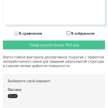
В сравнение
В избранное
Товар купили более 300 раз
Влагостойкое фактурное декоративное покрытие с эффектом
необработанного камня для придания шероховатой структуры
и скрытия мелких дефектов поверхности.
Выберите свой вариант:
Фасовка:
15 кг