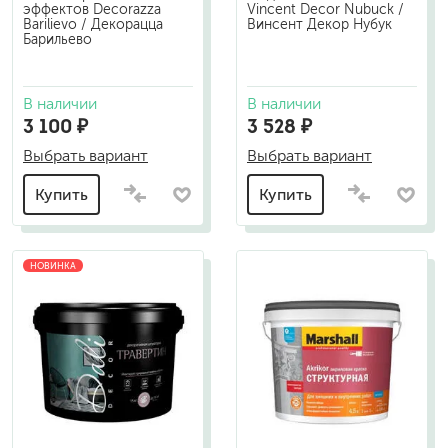
эффектов Decorazza
Vincent Decor Nubuck /
Barilievo / Декорацца
Винсент Декор Нубук
Барильево
В наличии
В наличии
3 100 ₽
3 528 ₽
Выбрать вариант
Выбрать вариант
Купить
Купить
НОВИНКА