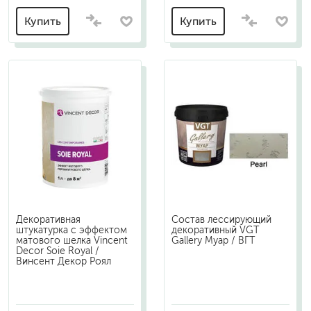
Купить
Купить
Декоративная
Состав лессирующий
штукатурка с эффектом
декоративный VGT
матового шелка Vincent
Gallery Муар / ВГТ
Decor Soie Royal /
Винсент Декор Роял