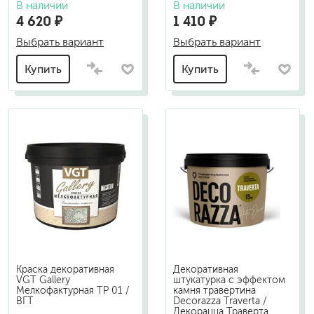
В наличии
В наличии
4 620 ₽
1 410 ₽
Выбрать вариант
Выбрать вариант
Купить
Купить
Краска декоративная
Декоративная
VGT Gallery
штукатурка с эффектом
Мелкофактурная TP 01 /
камня травертина
ВГТ
Decorazza Traverta /
Декорацца Траверта