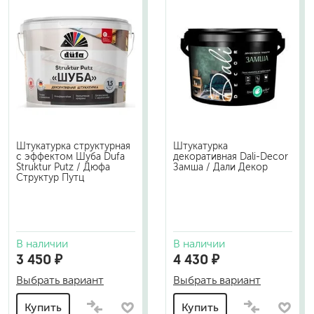
Штукатурка структурная
Штукатурка
с эффектом Шуба Dufa
декоративная Dali-Decor
Struktur Putz / Дюфа
Замша / Дали Декор
Структур Путц
В наличии
В наличии
3 450 ₽
4 430 ₽
Выбрать вариант
Выбрать вариант
Купить
Купить