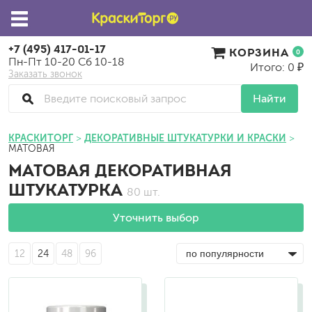
+7 (495) 417-01-17
КОРЗИНА
0
Пн-Пт 10-20 Сб 10-18
Итого: 0 ₽
Заказать звонок
Найти
КРАСКИТОРГ
ДЕКОРАТИВНЫЕ ШТУКАТУРКИ И КРАСКИ
МАТОВАЯ
МАТОВАЯ ДЕКОРАТИВНАЯ
ШТУКАТУРКА
80 шт.
Уточнить выбор
12
24
48
96