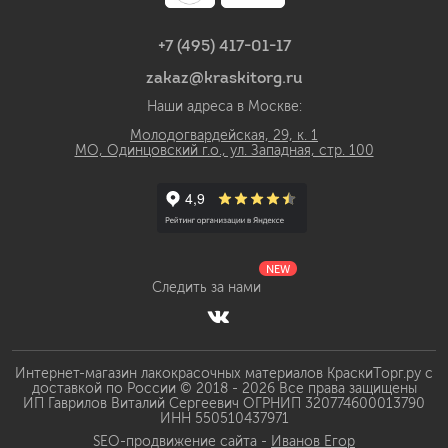
+7 (495) 417-01-17
zakaz@kraskitorg.ru
Наши адреса в Москве:
Молодогвардейская, 29, к. 1
МО, Одинцовский г.о., ул. Западная, стр. 100
NEW
Следить за нами
Интернет-магазин лакокрасочных материалов КраскиТорг.ру с
доставкой по России © 2018 - 2026 Все права защищены
ИП Гаврилов Виталий Сергеевич ОГРНИП 320774600013790
ИНН 550510437971
SEO-продвижение сайта -
Иванов Егор