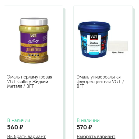
Эмаль перламутровая
Эмаль универсальная
VGT Gallery Жидкий
флуоресцентная VGT /
Металл / ВГТ
ВГТ
В наличии
В наличии
560 ₽
570 ₽
Выбрать вариант
Выбрать вариант