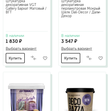
Штукатурка
Штукатурка
декоративная VGT
декоративная
Gallery Бархат Матовый /
перламутровая Мокрый
ВГТ
Шелк Dali-Decor / Дали-
Декор
В наличии
В наличии
1 830 ₽
3 547 ₽
Выбрать вариант
Выбрать вариант
Купить
Купить