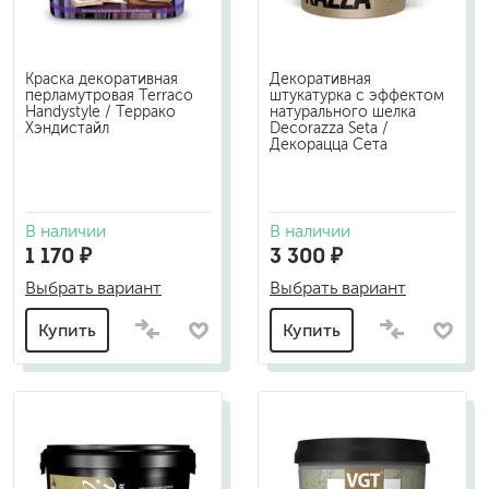
Краска декоративная
Декоративная
перламутровая Terraco
штукатурка с эффектом
Handystyle / Террако
натурального шелка
Хэндистайл
Decorazza Seta /
Декорацца Сета
В наличии
В наличии
1 170 ₽
3 300 ₽
Выбрать вариант
Выбрать вариант
Купить
Купить