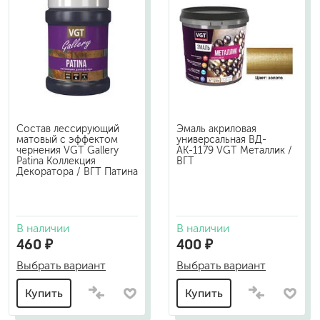
Состав лессирующий
Эмаль акриловая
матовый с эффектом
универсальная ВД-
чернения VGT Gallery
АК-1179 VGT Металлик /
Patina Коллекция
ВГТ
Декоратора / ВГТ Патина
В наличии
В наличии
460 ₽
400 ₽
Выбрать вариант
Выбрать вариант
Купить
Купить