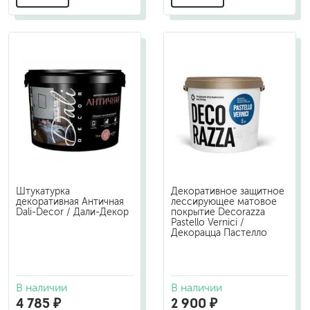
Штукатурка
Декоративное защитное
декоративная Античная
лессирующее матовое
Dali-Decor / Дали-Декор
покрытие Decorazza
Pastello Vernici /
Декорацца Пастелло
В наличии
В наличии
4 785 ₽
2 900 ₽